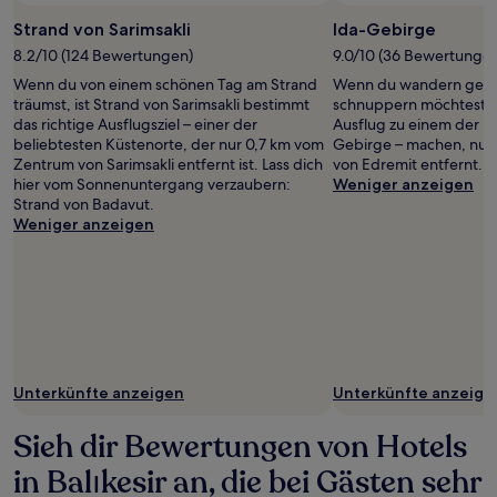
Strand von Sarimsakli
Ida-Gebirge
8.2/10 (124 Bewertungen)
9.0/10 (36 Bewertunge
Wenn du von einem schönen Tag am Strand
Wenn du wandern gehen
träumst, ist Strand von Sarimsakli bestimmt
schnuppern möchtest, s
das richtige Ausflugsziel – einer der
Ausflug zu einem der be
beliebtesten Küstenorte, der nur 0,7 km vom
Gebirge – machen, nur
Zentrum von Sarimsakli entfernt ist. Lass dich
von Edremit entfernt.
hier vom Sonnenuntergang verzaubern:
Weniger anzeigen
Strand von Badavut.
Weniger anzeigen
Unterkünfte anzeigen
Unterkünfte anzeige
Sieh dir Bewertungen von Hotels
in Balıkesir an, die bei Gästen sehr