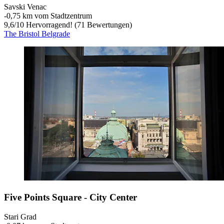
Savski Venac
‐
0,75 km vom Stadtzentrum
9,6
/
10
Hervorragend! (71 Bewertungen)
The Bristol Belgrade
Five Points Square - City Center
Stari Grad