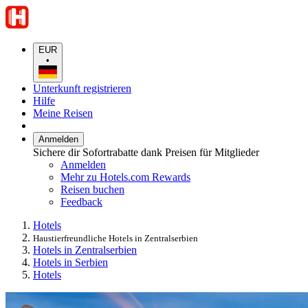
EUR
•
Unterkunft registrieren
Hilfe
Meine Reisen
Anmelden
Sichere dir Sofortrabatte dank Preisen für Mitglieder
Anmelden
Mehr zu Hotels.com Rewards
Reisen buchen
Feedback
Hotels
Haustierfreundliche Hotels in Zentralserbien
Hotels in Zentralserbien
Hotels in Serbien
Hotels