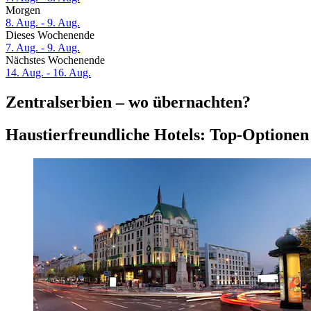
Morgen
8. Aug. - 9. Aug.
Dieses Wochenende
7. Aug. - 9. Aug.
Nächstes Wochenende
14. Aug. - 16. Aug.
Zentralserbien – wo übernachten?
Haustierfreundliche Hotels: Top-Optionen