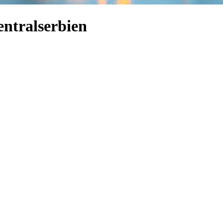
entralserbien