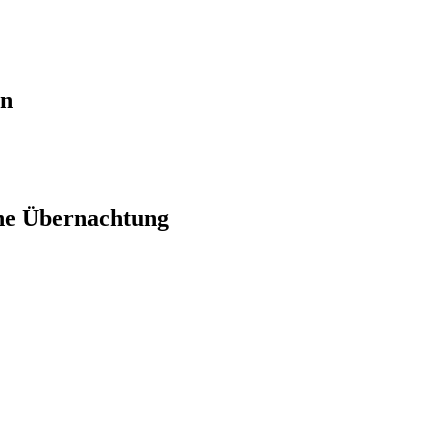
en
ne Übernachtung