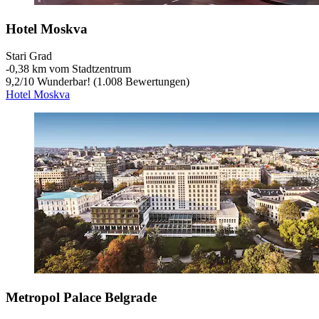
Hotel Moskva
Stari Grad
‐
0,38 km vom Stadtzentrum
9,2
/
10
Wunderbar! (1.008 Bewertungen)
Hotel Moskva
Metropol Palace Belgrade