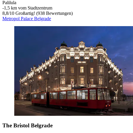
Palilula
‐
1,5 km vom Stadtzentrum
8,8
/
10
Großartig! (938 Bewertungen)
Metropol Palace Belgrade
The Bristol Belgrade