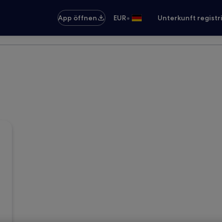
•
App öffnen
EUR
Unterkunft registr