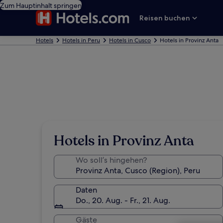
Zum Hauptinhalt springen
Reisen buchen
Hotels
Hotels in Peru
Hotels in Cusco
Hotels in Provinz Anta
Hotels in Provinz Anta
Wo soll’s hingehen?
Daten
Do., 20. Aug. - Fr., 21. Aug.
Gäste