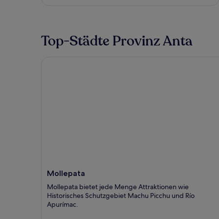
Top-Städte Provinz Anta
Mollepata
Mollepata
Mollepata bietet jede Menge Attraktionen wie
Historisches Schutzgebiet Machu Picchu und Río
Apurímac.