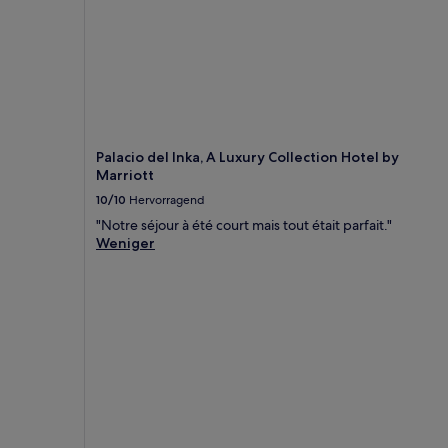
Palacio del Inka, A Luxury Collection Hotel by
Marriott
10/10
Hervorragend
"Notre séjour à été court mais tout était parfait."
Weniger