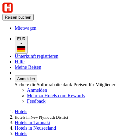
Reisen buchen
Mietwagen
EUR
•
Unterkunft registrieren
Hilfe
Meine Reisen
Anmelden
Sichere dir Sofortrabatte dank Preisen für Mitglieder
Anmelden
Mehr zu Hotels.com Rewards
Feedback
Hotels
Hotels in New Plymouth District
Hotels in Taranaki
Hotels in Neuseeland
Hotels