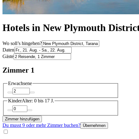
Hotels in New Plymouth Distric
Wo soll’s hingehen?
Daten
Gäste
Zimmer 1
Erwachsene
Kinder
Alter: 0 bis 17 J.
Zimmer hinzufügen
Du musst 9 oder mehr Zimmer buchen?
Übernehmen