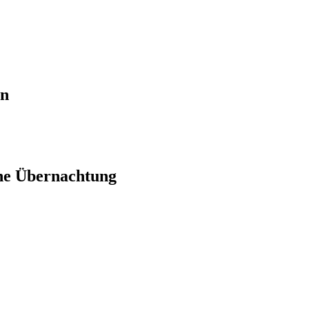
en
ne Übernachtung