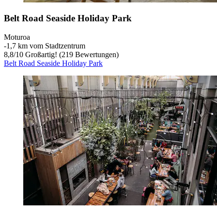
Belt Road Seaside Holiday Park
Moturoa
‐
1,7 km vom Stadtzentrum
8,8
/
10
Großartig! (219 Bewertungen)
Belt Road Seaside Holiday Park