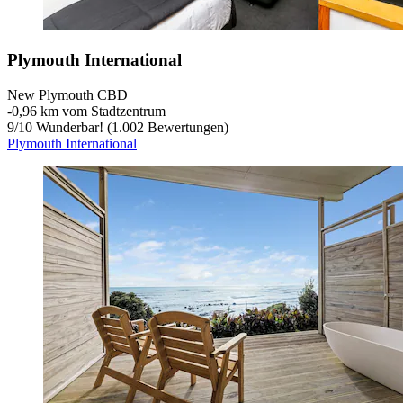
Plymouth International
New Plymouth CBD
‐
0,96 km vom Stadtzentrum
9
/
10
Wunderbar! (1.002 Bewertungen)
Plymouth International