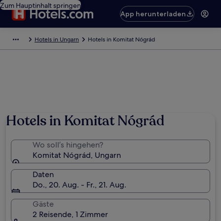
Zum Hauptinhalt springen
App herunterladen
Hotels in Ungarn
Hotels in Komitat Nógrád
Hotels in Komitat Nógrád
Wo soll’s hingehen?
Komitat Nógrád, Ungarn
Daten
Do., 20. Aug. - Fr., 21. Aug.
Gäste
2 Reisende, 1 Zimmer