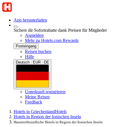
App herunterladen
Sichere dir Sofortrabatte dank Preisen für Mitglieder
Anmelden
Mehr zu Hotels.com Rewards
Posteingang
Reisen buchen
Hilfe
Deutsch · EUR · DE
Unterkunft registrieren
Meine Reisen
Feedback
Hotels in Griechenland
Hotels
Hotels in Region der Ionischen Inseln
Haustierfreundliche Hotels in Region der Ionischen Inseln