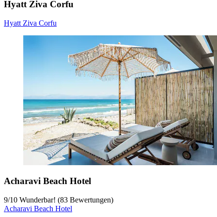
Hyatt Ziva Corfu
Hyatt Ziva Corfu
Acharavi Beach Hotel
9
/
10
Wunderbar! (83 Bewertungen)
Acharavi Beach Hotel