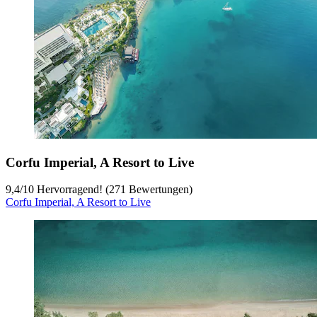
Corfu Imperial, A Resort to Live
9,4
/
10
Hervorragend! (271 Bewertungen)
Corfu Imperial, A Resort to Live