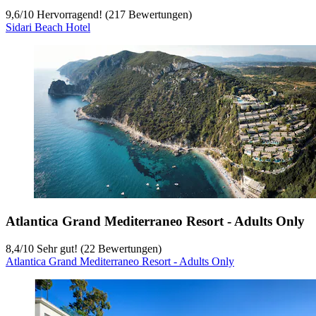
9,6
/
10
Hervorragend! (217 Bewertungen)
Sidari Beach Hotel
Atlantica Grand Mediterraneo Resort - Adults Only
8,4
/
10
Sehr gut! (22 Bewertungen)
Atlantica Grand Mediterraneo Resort - Adults Only