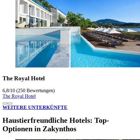
The Royal Hotel
6,8
/
10
(250 Bewertungen)
The Royal Hotel
WEITERE UNTERKÜNFTE
Haustierfreundliche Hotels: Top-
Optionen in Zakynthos