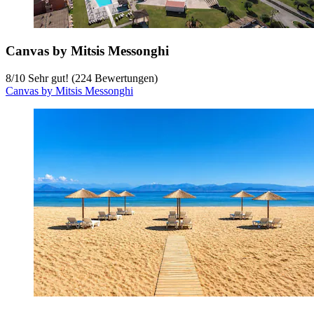
Canvas by Mitsis Messonghi
8
/
10
Sehr gut! (224 Bewertungen)
Canvas by Mitsis Messonghi