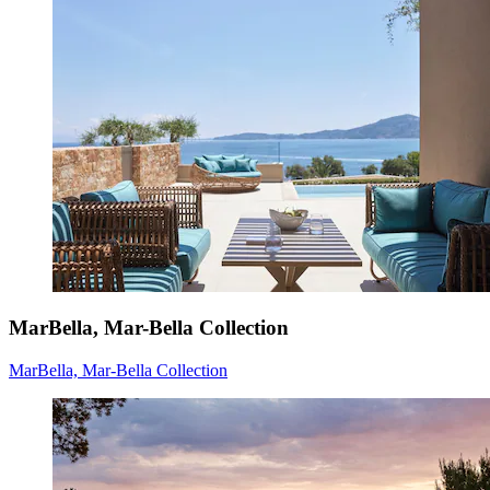
MarBella, Mar-Bella Collection
MarBella, Mar-Bella Collection