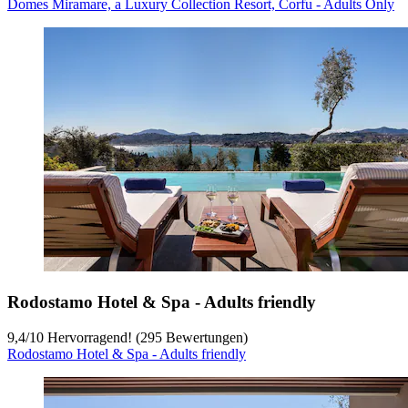
Domes Miramare, a Luxury Collection Resort, Corfu - Adults Only
Rodostamo Hotel & Spa - Adults friendly
9,4
/
10
Hervorragend! (295 Bewertungen)
Rodostamo Hotel & Spa - Adults friendly