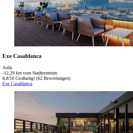
Exe Casablanca
Anfa
‐
12,29 km vom Stadtzentrum
8,8
/
10
Großartig! (62 Bewertungen)
Exe Casablanca