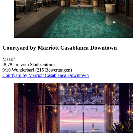
Courtyard by Marriott Casablanca Downtown
Maarif
‐
8,78 km vom Stadtzentrum
9
/
10
Wunderbar! (215 Bewertungen)
Courtyard by Marriott Casablanca Downtown