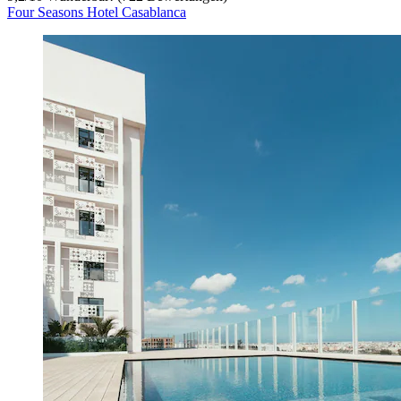
Four Seasons Hotel Casablanca