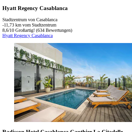
Hyatt Regency Casablanca
Stadtzentrum von Casablanca
‐
11,73 km vom Stadtzentrum
8,6
/
10
Großartig! (634 Bewertungen)
Hyatt Regency Casablanca
Radisson Hotel Casablanca Gauthier La Citadelle