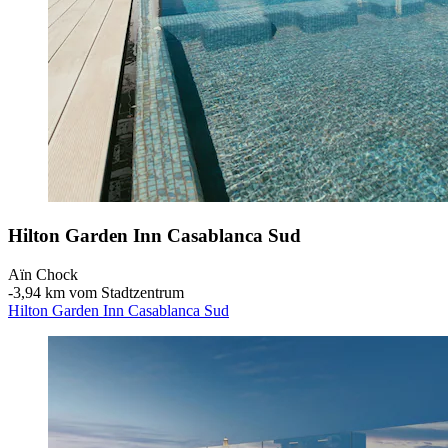
Hilton Garden Inn Casablanca Sud
Aïn Chock
‐
3,94 km vom Stadtzentrum
Hilton Garden Inn Casablanca Sud