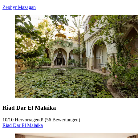
Sofitel Casablanca Tour blanche
Stadtzentrum von Casablanca
‐
11,88 km vom Stadtzentrum
Sofitel Casablanca Tour blanche