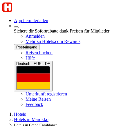
App herunterladen
Sichere dir Sofortrabatte dank Preisen für Mitglieder
Anmelden
Mehr zu Hotels.com Rewards
Posteingang
Reisen buchen
Hilfe
Deutsch · EUR · DE
Unterkunft registrieren
Meine Reisen
Feedback
Hotels
Hotels in Marokko
Hotels in Grand Casablanca