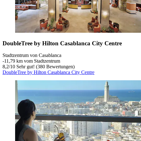
DoubleTree by Hilton Casablanca City Centre
Stadtzentrum von Casablanca
‐
11,79 km vom Stadtzentrum
8,2
/
10
Sehr gut! (380 Bewertungen)
DoubleTree by Hilton Casablanca City Centre