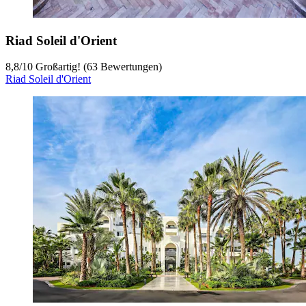
9
/
10
Wunderbar! (2 Bewertungen)
Zerad
Hotel ibis El Jadida
Hotel ibis El Jadida