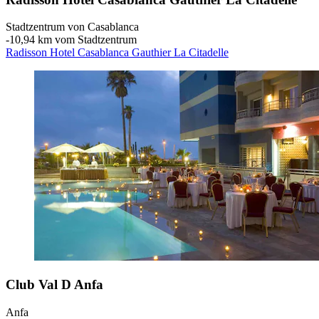
Stadtzentrum von Casablanca
‐
10,94 km vom Stadtzentrum
Radisson Hotel Casablanca Gauthier La Citadelle
Club Val D Anfa
Anfa