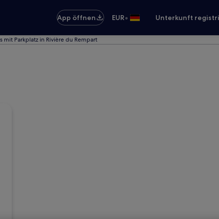
•
App öffnen
EUR
Unterkunft registr
s mit Parkplatz in Rivière du Rempart