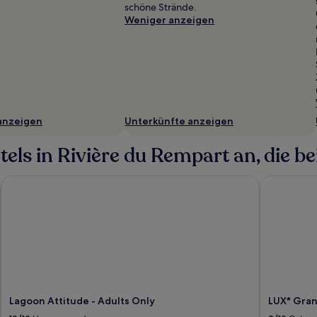
schöne Strände.
Weniger anzeigen
anzeigen
Unterkünfte anzeigen
ls in Rivière du Rempart an, die bei
Lagoon Attitude - Adults Only
LUX* Gran
Lagoon Attitude - Adults Only
LUX* Gra