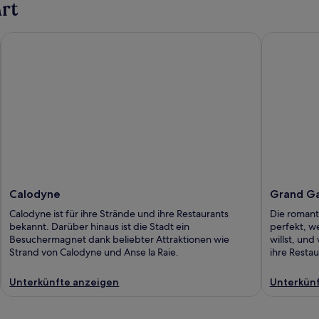
rt
Calodyne
Grand Gau
Calodyne
Grand G
Calodyne ist für ihre Strände und ihre Restaurants
Die romant
bekannt. Darüber hinaus ist die Stadt ein
perfekt, 
Besuchermagnet dank beliebter Attraktionen wie
willst, und
Strand von Calodyne und Anse la Raie.
ihre Restau
Unterkünfte anzeigen
Unterkünf