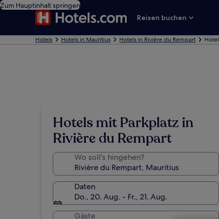
Zum Hauptinhalt springen
Reisen buchen
Hotels
Hotels in Mauritius
Hotels in Rivière du Rempart
Hotel
Hotels mit Parkplatz in
Rivière du Rempart
Wo soll’s hingehen?
Daten
Do., 20. Aug. - Fr., 21. Aug.
Gäste