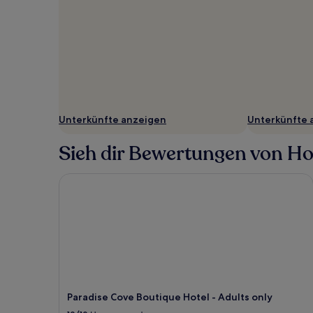
Unterkünfte anzeigen
Unterkünfte 
Sieh dir Bewertungen von Hote
Paradise Cove Boutique Hotel - Adults only
Paradise Cove Boutique Hotel - Adults only