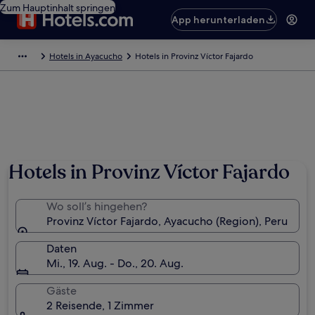
Zum Hauptinhalt springen
App herunterladen
Hotels in Ayacucho
Hotels in Provinz Víctor Fajardo
Hotels in Provinz Víctor Fajardo
Wo soll’s hingehen?
Provinz Víctor Fajardo, Ayacucho (Region), Peru
Daten
Mi., 19. Aug. - Do., 20. Aug.
Gäste
2 Reisende, 1 Zimmer