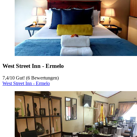
West Street Inn - Ermelo
7,4
/
10
Gut! (6 Bewertungen)
West Street Inn - Ermelo