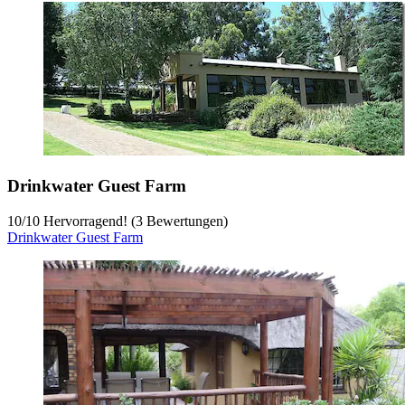
Drinkwater Guest Farm
10
/
10
Hervorragend! (3 Bewertungen)
Drinkwater Guest Farm