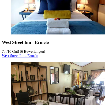
West Street Inn - Ermelo
7,4
/
10
Gut! (6 Bewertungen)
West Street Inn - Ermelo