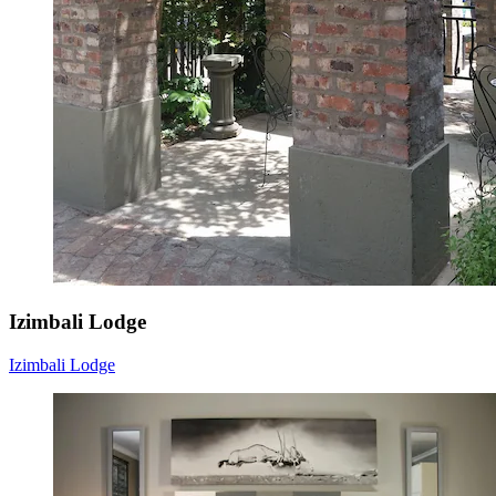
Izimbali Lodge
Izimbali Lodge