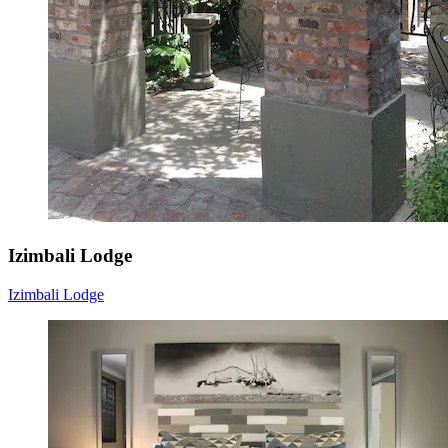
Izimbali Lodge
Izimbali Lodge