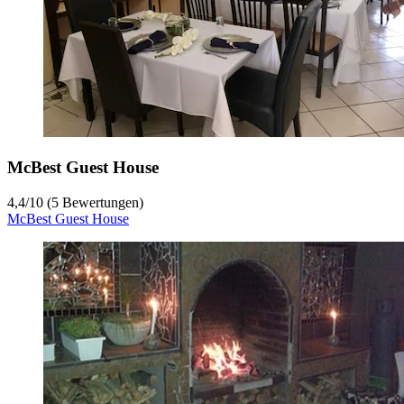
McBest Guest House
4,4
/
10
(5 Bewertungen)
McBest Guest House