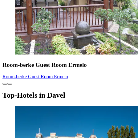
Room-berke Guest Room Ermelo
Room-berke Guest Room Ermelo
Top-Hotels in Davel