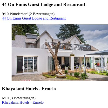
44 On Ennis Guest Lodge and Restaurant
9
/
10
Wunderbar! (2 Bewertungen)
44 On Ennis Guest Lodge and Restaurant
Khayalami Hotels - Ermelo
6
/
10
(3 Bewertungen)
Khayalami Hotels - Ermelo