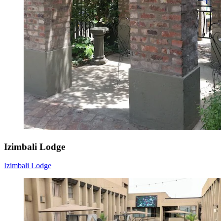
Izimbali Lodge
Izimbali Lodge