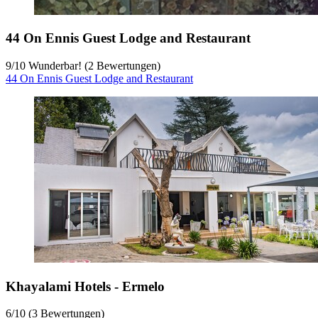
44 On Ennis Guest Lodge and Restaurant
9
/
10
Wunderbar! (2 Bewertungen)
44 On Ennis Guest Lodge and Restaurant
Khayalami Hotels - Ermelo
6
/
10
(3 Bewertungen)