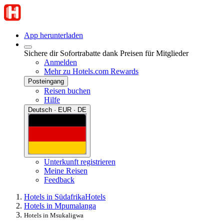
App herunterladen
Sichere dir Sofortrabatte dank Preisen für Mitglieder
Anmelden
Mehr zu Hotels.com Rewards
Posteingang
Reisen buchen
Hilfe
Deutsch · EUR · DE
Unterkunft registrieren
Meine Reisen
Feedback
Hotels in Südafrika
Hotels
Hotels in Mpumalanga
Hotels in Msukaligwa