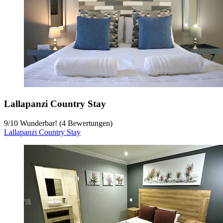
Lallapanzi Country Stay
9
/
10
Wunderbar! (4 Bewertungen)
Lallapanzi Country Stay