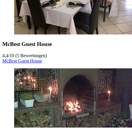
McBest Guest House
4,4
/
10
(5 Bewertungen)
McBest Guest House