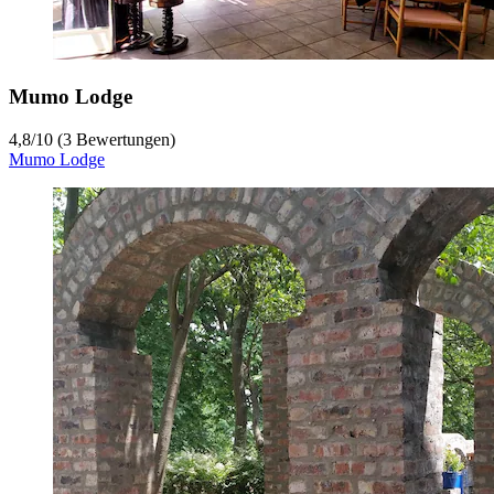
Mumo Lodge
4,8
/
10
(3 Bewertungen)
Mumo Lodge