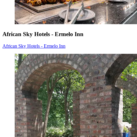
African Sky Hotels - Ermelo Inn
African Sky Hotels - Ermelo Inn