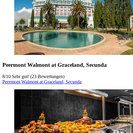
Peermont Walmont at Graceland, Secunda
8
/
10
Sehr gut! (23 Bewertungen)
Peermont Walmont at Graceland, Secunda