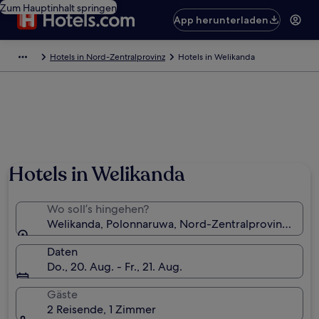
Zum Hauptinhalt springen
App herunterladen
Hotels in Nord-Zentralprovinz
Hotels in Welikanda
Hotels in Welikanda
Wo soll’s hingehen?
Welikanda, Polonnaruwa, Nord-Zentralprovinz, Sri L
Daten
Do., 20. Aug. - Fr., 21. Aug.
Gäste
2 Reisende, 1 Zimmer