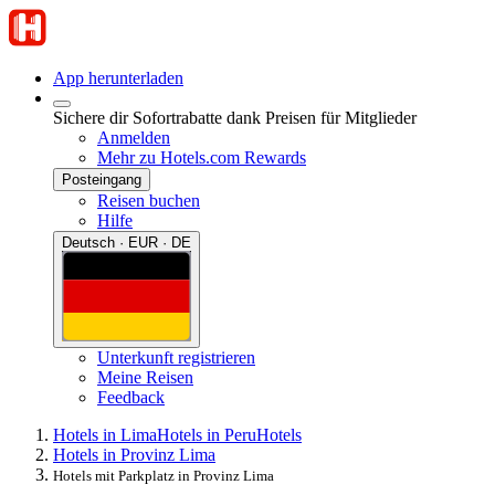
App herunterladen
Sichere dir Sofortrabatte dank Preisen für Mitglieder
Anmelden
Mehr zu Hotels.com Rewards
Posteingang
Reisen buchen
Hilfe
Deutsch · EUR · DE
Unterkunft registrieren
Meine Reisen
Feedback
Hotels in Lima
Hotels in Peru
Hotels
Hotels in Provinz Lima
Hotels mit Parkplatz in Provinz Lima