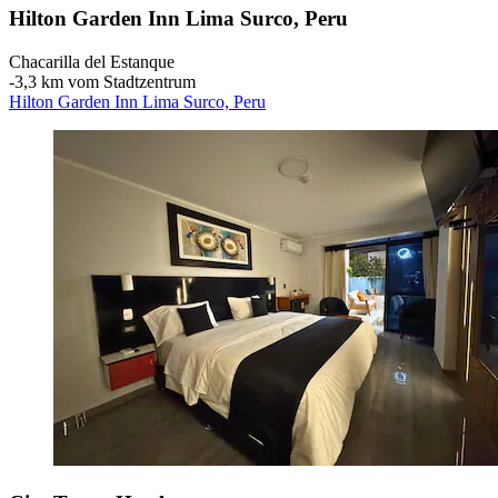
Hilton Garden Inn Lima Surco, Peru
Chacarilla del Estanque
‐
3,3 km vom Stadtzentrum
Hilton Garden Inn Lima Surco, Peru