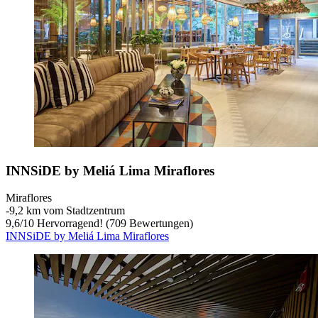
INNSiDE by Meliá Lima Miraflores
Miraflores
‐
9,2 km vom Stadtzentrum
9,6
/
10
Hervorragend! (709 Bewertungen)
INNSiDE by Meliá Lima Miraflores