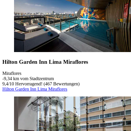
Hilton Garden Inn Lima Miraflores
Miraflores
‐
9,34 km vom Stadtzentrum
9,4
/
10
Hervorragend! (467 Bewertungen)
Hilton Garden Inn Lima Miraflores