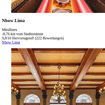
Nhow Lima
Miraflores
‐
8,76 km vom Stadtzentrum
9,8
/
10
Hervorragend! (222 Bewertungen)
Nhow Lima