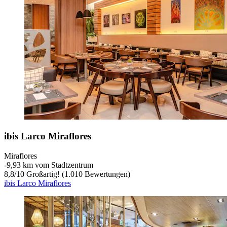
ibis Larco Miraflores
Miraflores
‐
9,93 km vom Stadtzentrum
8,8
/
10
Großartig! (1.010 Bewertungen)
ibis Larco Miraflores