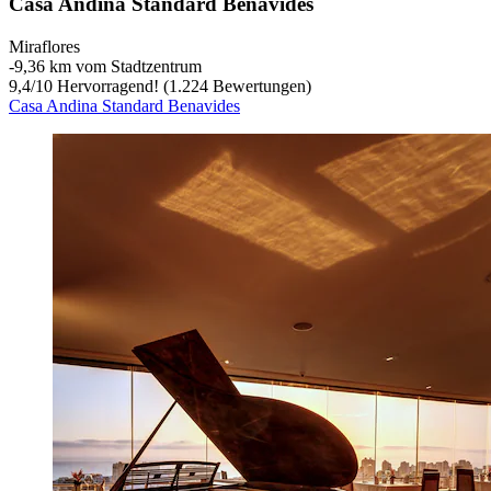
Casa Andina Standard Benavides
Miraflores
‐
9,36 km vom Stadtzentrum
9,4
/
10
Hervorragend! (1.224 Bewertungen)
Casa Andina Standard Benavides