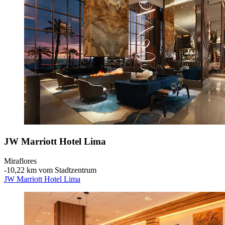
JW Marriott Hotel Lima
Miraflores
‐
10,22 km vom Stadtzentrum
JW Marriott Hotel Lima