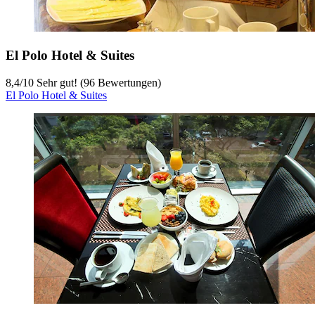
El Polo Hotel & Suites
8,4
/
10
Sehr gut! (96 Bewertungen)
El Polo Hotel & Suites