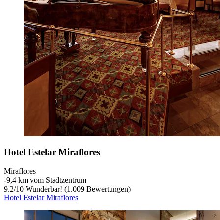
Hotel Estelar Miraflores
Miraflores
‐
9,4 km vom Stadtzentrum
9,2
/
10
Wunderbar! (1.009 Bewertungen)
Hotel Estelar Miraflores