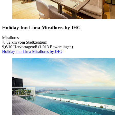
Holiday Inn Lima Miraflores by IHG
Miraflores
‐
8,82 km vom Stadtzentrum
9,6
/
10
Hervorragend! (1.013 Bewertungen)
Holiday Inn Lima Miraflores by IHG