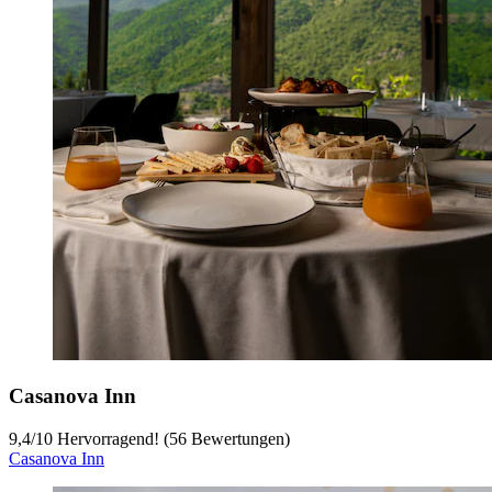
Casanova Inn
9,4
/
10
Hervorragend! (56 Bewertungen)
Casanova Inn