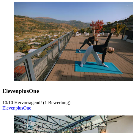
ElevenplusOne
10
/
10
Hervorragend! (1 Bewertung)
ElevenplusOne