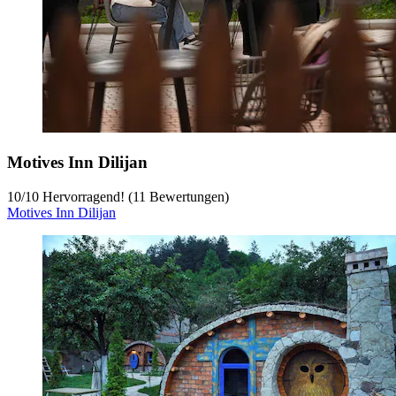
Motives Inn Dilijan
10
/
10
Hervorragend! (11 Bewertungen)
Motives Inn Dilijan