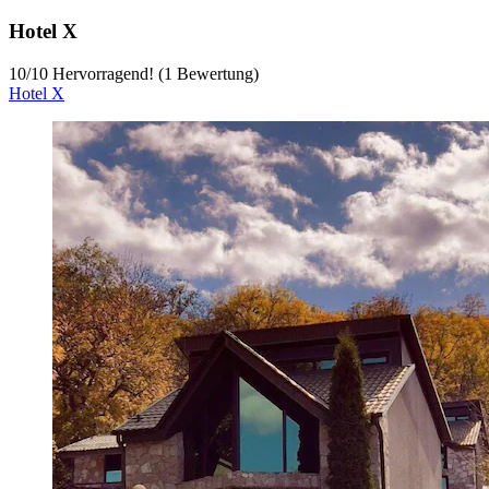
Hotel X
10
/
10
Hervorragend! (1 Bewertung)
Hotel X