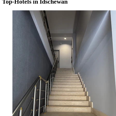
Top-Hotels in Idschewan