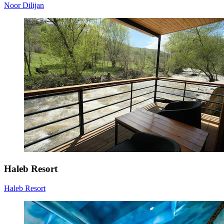
Noor Dilijan
Haleb Resort
Haleb Resort