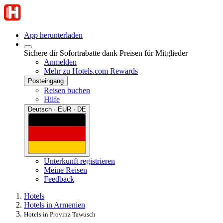
App herunterladen
Sichere dir Sofortrabatte dank Preisen für Mitglieder
Anmelden
Mehr zu Hotels.com Rewards
Posteingang
Reisen buchen
Hilfe
Deutsch · EUR · DE
Unterkunft registrieren
Meine Reisen
Feedback
Hotels
Hotels in Armenien
Hotels in Provinz Tawusch