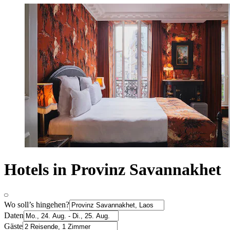
Hotels in Provinz Savannakhet
Wo soll’s hingehen?
Daten
Gäste