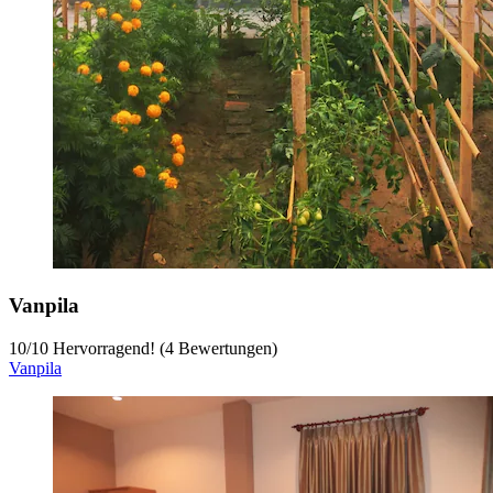
Vanpila
10
/
10
Hervorragend! (4 Bewertungen)
Vanpila