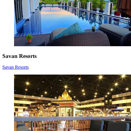
Savan Resorts
Savan Resorts