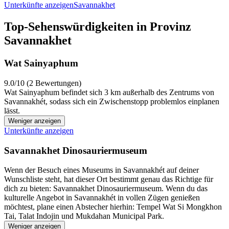
Unterkünfte anzeigen
Savannakhet
Top-Sehenswürdigkeiten in Provinz
Savannakhet
Wat Sainyaphum
9.0/10 (2 Bewertungen)
Wat Sainyaphum befindet sich 3 km außerhalb des Zentrums von
Savannakhét, sodass sich ein Zwischenstopp problemlos einplanen
lässt.
Weniger anzeigen
Unterkünfte anzeigen
Savannakhet Dinosauriermuseum
Wenn der Besuch eines Museums in Savannakhét auf deiner
Wunschliste steht, hat dieser Ort bestimmt genau das Richtige für
dich zu bieten: Savannakhet Dinosauriermuseum. Wenn du das
kulturelle Angebot in Savannakhét in vollen Zügen genießen
möchtest, plane einen Abstecher hierhin: Tempel Wat Si Mongkhon
Tai, Talat Indojin und Mukdahan Municipal Park.
Weniger anzeigen