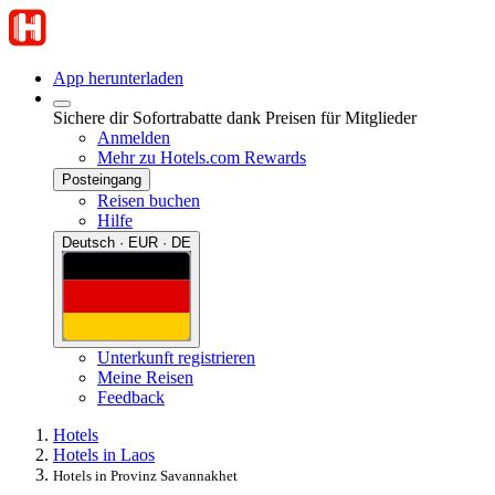
App herunterladen
Sichere dir Sofortrabatte dank Preisen für Mitglieder
Anmelden
Mehr zu Hotels.com Rewards
Posteingang
Reisen buchen
Hilfe
Deutsch · EUR · DE
Unterkunft registrieren
Meine Reisen
Feedback
Hotels
Hotels in Laos
Hotels in Provinz Savannakhet