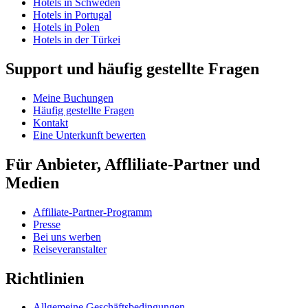
Hotels in Schweden
Hotels in Portugal
Hotels in Polen
Hotels in der Türkei
Support und häufig gestellte Fragen
Meine Buchungen
Häufig gestellte Fragen
Kontakt
Eine Unterkunft bewerten
Für Anbieter, Affliliate-Partner und
Medien
Affiliate-Partner-Programm
Presse
Bei uns werben
Reiseveranstalter
Richtlinien
Allgemeine Geschäftsbedingungen