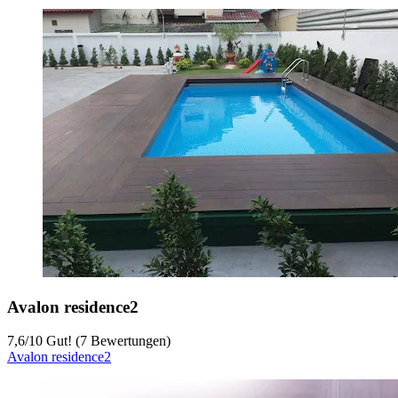
Avalon residence2
7,6
/
10
Gut! (7 Bewertungen)
Avalon residence2