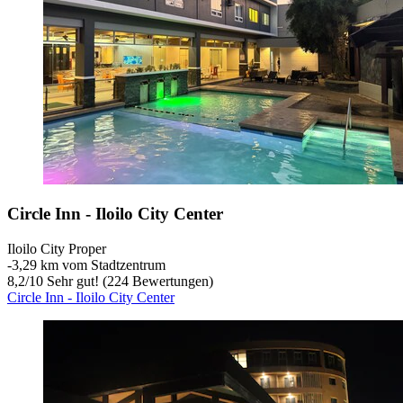
Circle Inn - Iloilo City Center
Iloilo City Proper
‐
3,29 km vom Stadtzentrum
8,2
/
10
Sehr gut! (224 Bewertungen)
Circle Inn - Iloilo City Center