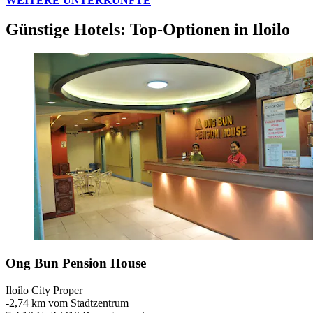
WEITERE UNTERKÜNFTE
Günstige Hotels: Top-Optionen in Iloilo
Ong Bun Pension House
Iloilo City Proper
‐
2,74 km vom Stadtzentrum