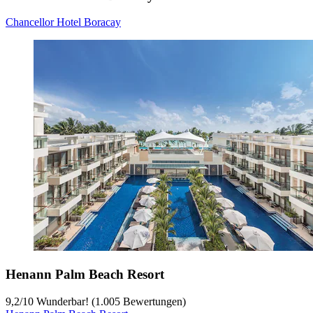
Chancellor Hotel Boracay
Henann Palm Beach Resort
9,2
/
10
Wunderbar! (1.005 Bewertungen)