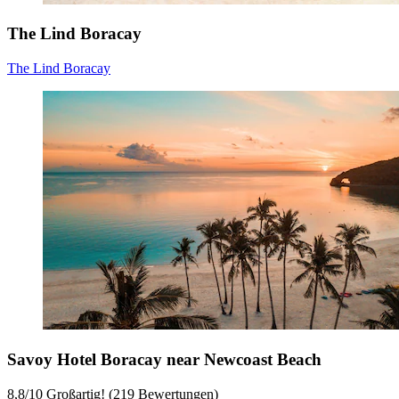
The Lind Boracay
The Lind Boracay
Savoy Hotel Boracay near Newcoast Beach
8,8
/
10
Großartig! (219 Bewertungen)