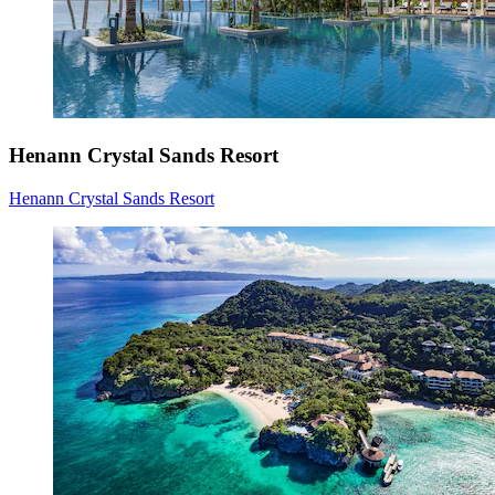
Henann Crystal Sands Resort
Henann Crystal Sands Resort