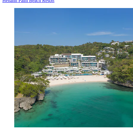
Henann Palm Beach Resort