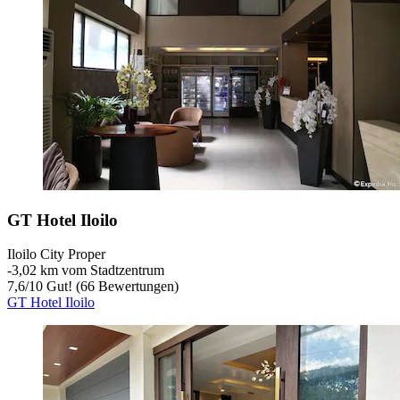
GT Hotel Iloilo
Iloilo City Proper
‐
3,02 km vom Stadtzentrum
7,6
/
10
Gut! (66 Bewertungen)
GT Hotel Iloilo