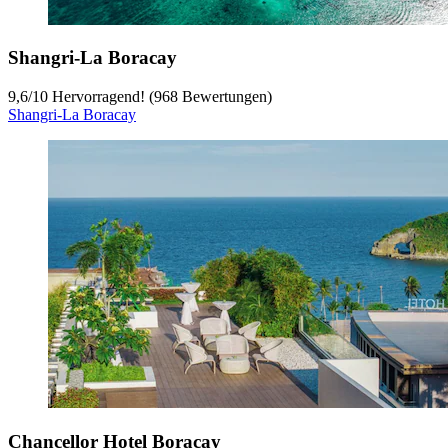
Shangri-La Boracay
9,6
/
10
Hervorragend! (968 Bewertungen)
Shangri-La Boracay
Chancellor Hotel Boracay