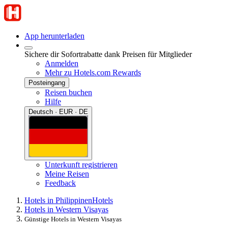
App herunterladen
Sichere dir Sofortrabatte dank Preisen für Mitglieder
Anmelden
Mehr zu Hotels.com Rewards
Posteingang
Reisen buchen
Hilfe
Deutsch · EUR · DE
Unterkunft registrieren
Meine Reisen
Feedback
Hotels in Philippinen
Hotels
Hotels in Western Visayas
Günstige Hotels in Western Visayas