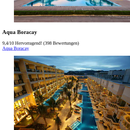
Aqua Boracay
9,4
/
10
Hervorragend! (398 Bewertungen)
Aqua Boracay