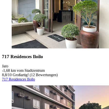
717 Residences Iloilo
Jaro
‐
1,68 km vom Stadtzentrum
8,8
/
10
Großartig! (12 Bewertungen)
717 Residences Iloilo