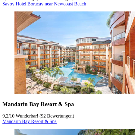
Savoy Hotel Boracay near Newcoast Beach
Mandarin Bay Resort & Spa
9,2
/
10
Wunderbar! (92 Bewertungen)
Mandarin Bay Resort & Spa