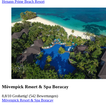
Henann Prime Beach Resort
Mövenpick Resort & Spa Boracay
8,8
/
10
Großartig! (542 Bewertungen)
Mövenpick Resort & Spa Boracay