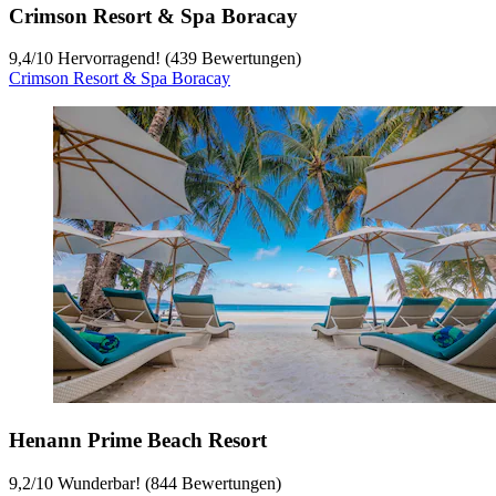
Crimson Resort & Spa Boracay
9,4
/
10
Hervorragend! (439 Bewertungen)
Crimson Resort & Spa Boracay
Henann Prime Beach Resort
9,2
/
10
Wunderbar! (844 Bewertungen)