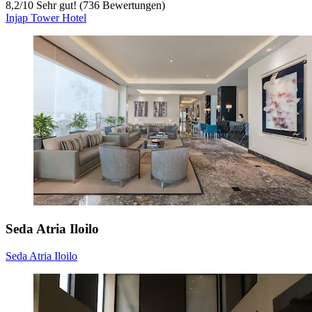
8,2
/
10
Sehr gut! (736 Bewertungen)
Injap Tower Hotel
Seda Atria Iloilo
Seda Atria Iloilo