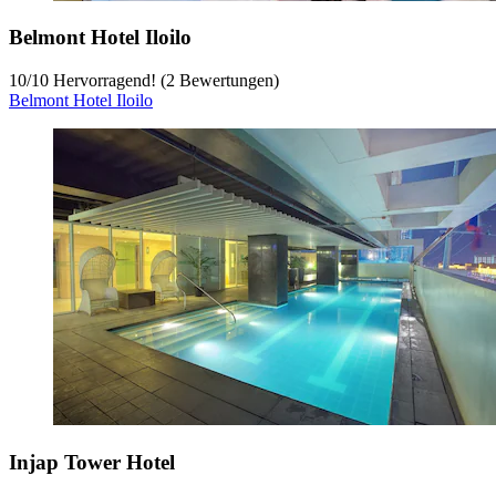
Belmont Hotel Iloilo
10
/
10
Hervorragend! (2 Bewertungen)
Belmont Hotel Iloilo
Injap Tower Hotel