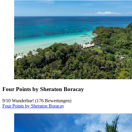
Four Points by Sheraton Boracay
9
/
10
Wunderbar! (176 Bewertungen)
Four Points by Sheraton Boracay