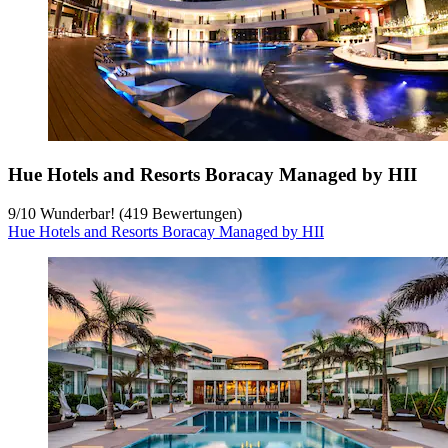
Hue Hotels and Resorts Boracay Managed by HII
9
/
10
Wunderbar! (419 Bewertungen)
Hue Hotels and Resorts Boracay Managed by HII