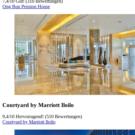
7,4
/
10
Gut! (310 Bewertungen)
Ong Bun Pension House
Courtyard by Marriott Iloilo
9,4
/
10
Hervorragend! (510 Bewertungen)
Courtyard by Marriott Iloilo