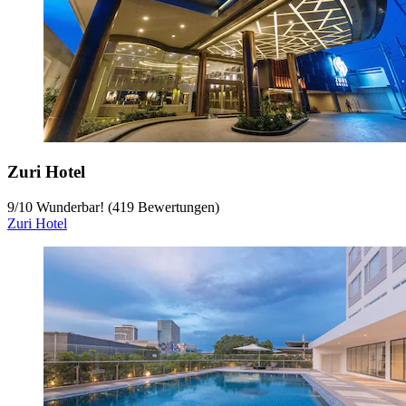
Zuri Hotel
9
/
10
Wunderbar! (419 Bewertungen)
Zuri Hotel