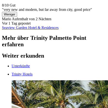
8/10
Gut
"very new and modern, but far away from city, good price"
Weniger
Mario
Aufenthalt von 2 Nächten
Vor 1 Tag gepostet
Seaview Garden Hotel & Residences
Mehr über Trinity Palmetto Point
erfahren
Weiter erkunden
Unterkünfte
Trinity Hotels