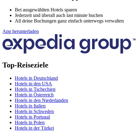
Bei ausgewählten Hotels sparen
Jederzeit und überall auch last minute buchen
All deine Buchungen ganz einfach unterwegs verwalten
App herunterladen
Top-Reiseziele
Hotels in Deutschland
Hotels in den USA
Hotels in Tschechien
Hotels in Österreich
Hotels in den Niederlanden
Hotels in Italien
Hotels in Schweden
Hotels in Portugal
Hotels in Polen
Hotels in der Türkei