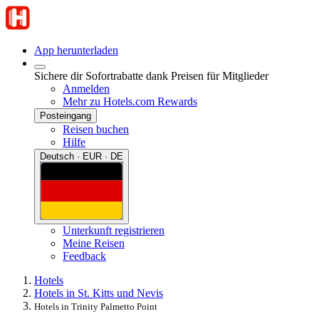
App herunterladen
Sichere dir Sofortrabatte dank Preisen für Mitglieder
Anmelden
Mehr zu Hotels.com Rewards
Posteingang
Reisen buchen
Hilfe
Deutsch · EUR · DE
Unterkunft registrieren
Meine Reisen
Feedback
Hotels
Hotels in St. Kitts und Nevis
Hotels in Trinity Palmetto Point