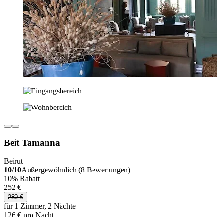
Beit Tamanna
Beirut
10/10
Außergewöhnlich (8 Bewertungen)
10% Rabatt
252 €
280 €
für 1 Zimmer, 2 Nächte
126 € pro Nacht