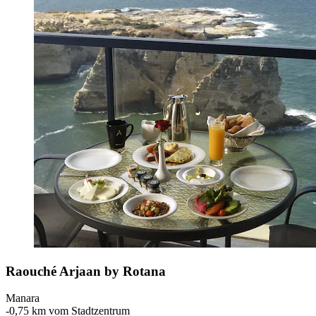
Raouché Arjaan by Rotana
Manara
‐
0,75 km vom Stadtzentrum