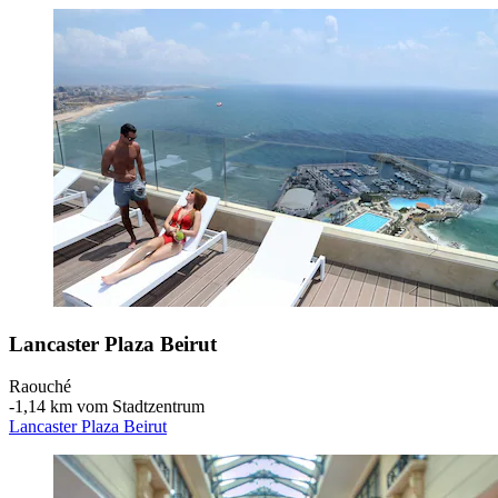
Lancaster Plaza Beirut
Raouché
‐
1,14 km vom Stadtzentrum
Lancaster Plaza Beirut