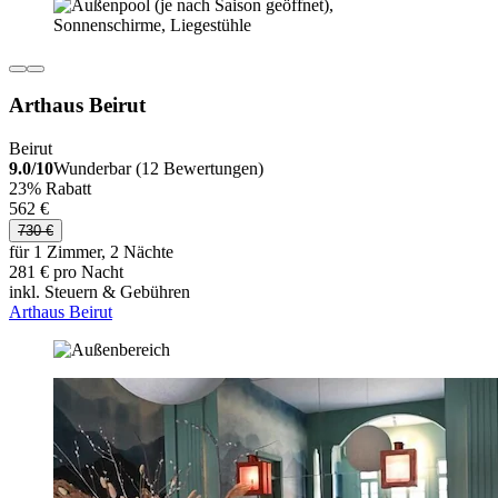
Arthaus Beirut
Beirut
9.0/10
Wunderbar (12 Bewertungen)
23% Rabatt
562 €
730 €
für 1 Zimmer, 2 Nächte
281 € pro Nacht
inkl. Steuern & Gebühren
Arthaus Beirut