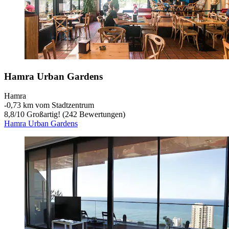
Hamra Urban Gardens
Hamra
‐
0,73 km vom Stadtzentrum
8,8
/
10
Großartig! (242 Bewertungen)
Hamra Urban Gardens