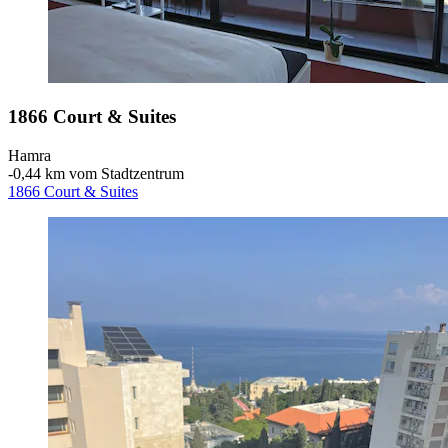
1866 Court & Suites
Hamra
‐
0,44 km vom Stadtzentrum
1866 Court & Suites