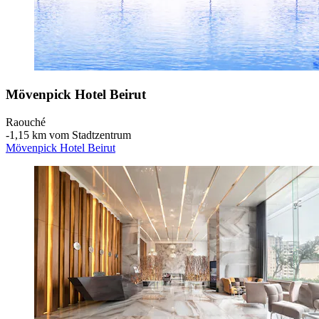
Mövenpick Hotel Beirut
Raouché
‐
1,15 km vom Stadtzentrum
Mövenpick Hotel Beirut