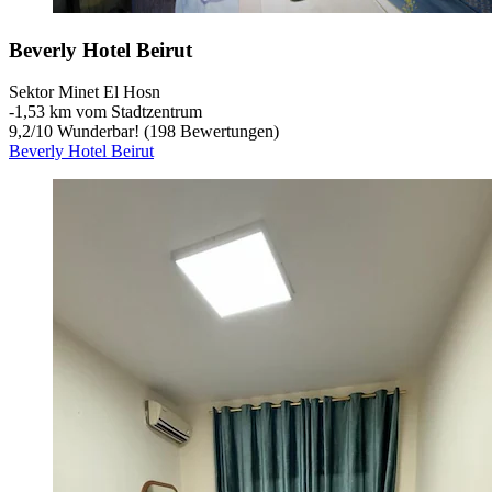
Beverly Hotel Beirut
Sektor Minet El Hosn
‐
1,53 km vom Stadtzentrum
9,2
/
10
Wunderbar! (198 Bewertungen)
Beverly Hotel Beirut