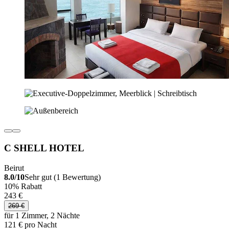
C SHELL HOTEL
Beirut
8.0/10
Sehr gut (1 Bewertung)
10% Rabatt
243 €
269 €
für 1 Zimmer, 2 Nächte
121 € pro Nacht