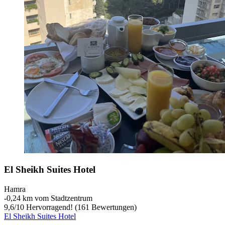
El Sheikh Suites Hotel
Hamra
‐
0,24 km vom Stadtzentrum
9,6
/
10
Hervorragend! (161 Bewertungen)
El Sheikh Suites Hotel