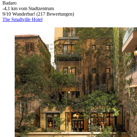
Badaro
‐
4,1 km vom Stadtzentrum
9
/
10
Wunderbar! (217 Bewertungen)
The Smallville Hotel