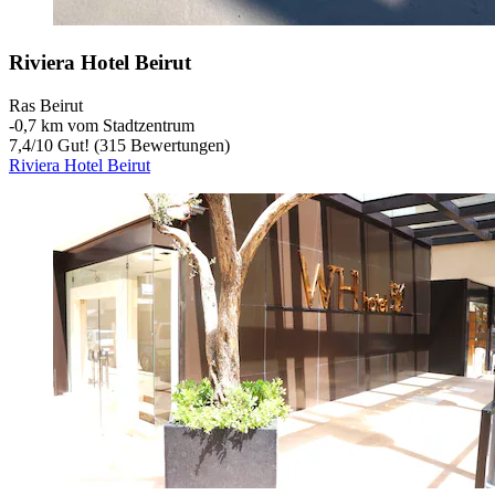
Riviera Hotel Beirut
Ras Beirut
‐
0,7 km vom Stadtzentrum
7,4
/
10
Gut! (315 Bewertungen)
Riviera Hotel Beirut