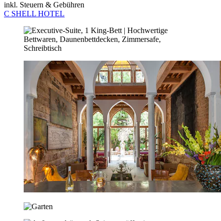
inkl. Steuern & Gebühren
C SHELL HOTEL