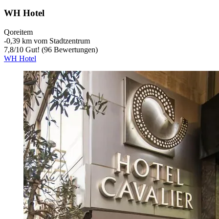
WH Hotel
Qoreitem
‐
0,39 km vom Stadtzentrum
7,8
/
10
Gut! (96 Bewertungen)
WH Hotel