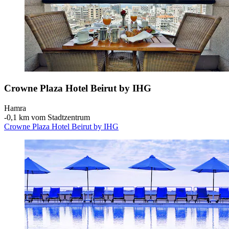
Crowne Plaza Hotel Beirut by IHG
Hamra
‐
0,1 km vom Stadtzentrum
Crowne Plaza Hotel Beirut by IHG