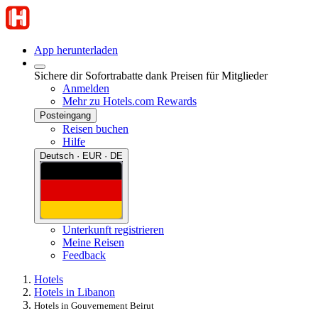
App herunterladen
Sichere dir Sofortrabatte dank Preisen für Mitglieder
Anmelden
Mehr zu Hotels.com Rewards
Posteingang
Reisen buchen
Hilfe
Deutsch · EUR · DE
Unterkunft registrieren
Meine Reisen
Feedback
Hotels
Hotels in Libanon
Hotels in Gouvernement Beirut