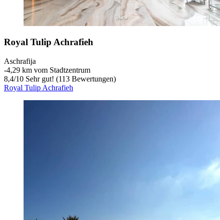
Royal Tulip Achrafieh
Aschrafija
‐
4,29 km vom Stadtzentrum
8,4
/
10
Sehr gut! (113 Bewertungen)
Royal Tulip Achrafieh