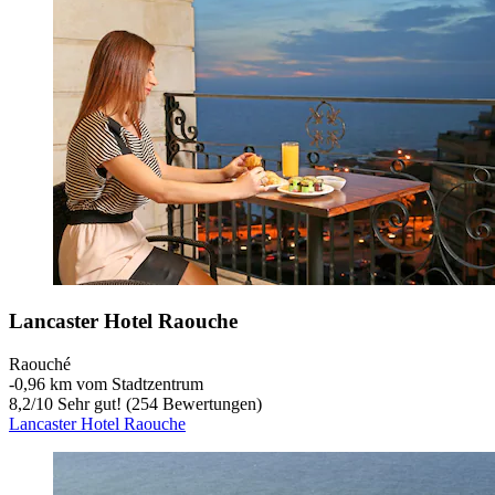
Lancaster Hotel Raouche
Raouché
‐
0,96 km vom Stadtzentrum
8,2
/
10
Sehr gut! (254 Bewertungen)
Lancaster Hotel Raouche