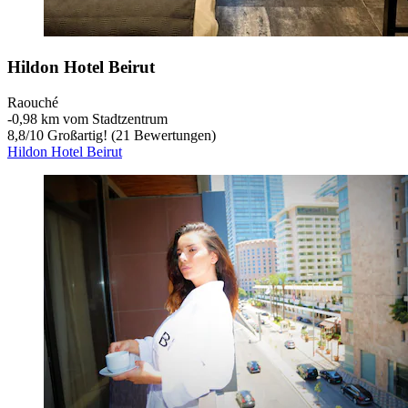
Hildon Hotel Beirut
Raouché
‐
0,98 km vom Stadtzentrum
8,8
/
10
Großartig! (21 Bewertungen)
Hildon Hotel Beirut