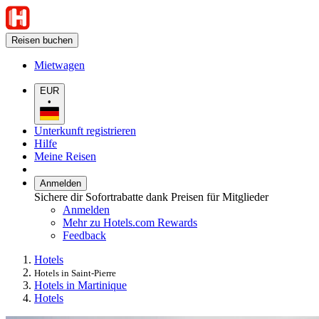
Reisen buchen
Mietwagen
EUR
•
Unterkunft registrieren
Hilfe
Meine Reisen
Anmelden
Sichere dir Sofortrabatte dank Preisen für Mitglieder
Anmelden
Mehr zu Hotels.com Rewards
Feedback
Hotels
Hotels in Saint-Pierre
Hotels in Martinique
Hotels