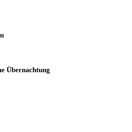
en
ne Übernachtung