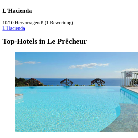
L'Hacienda
10
/
10
Hervorragend! (1 Bewertung)
L'Hacienda
Top-Hotels in Le Prêcheur