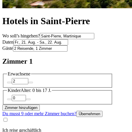
Hotels in Saint-Pierre
Wo soll’s hingehen?
Daten
Gäste
Zimmer 1
Erwachsene
Kinder
Alter: 0 bis 17 J.
Zimmer hinzufügen
Du musst 9 oder mehr Zimmer buchen?
Übernehmen
Ich reise geschäftlich