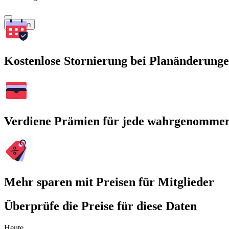
Suchen
Kostenlose Stornierung bei Planänderung
Verdiene Prämien für jede wahrgenomme
Mehr sparen mit Preisen für Mitglieder
Überprüfe die Preise für diese Daten
Heute