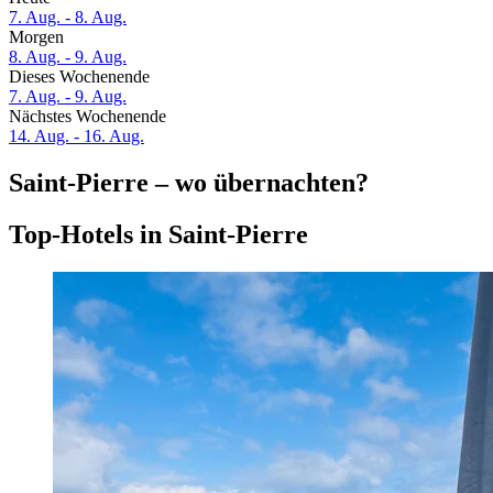
7. Aug. - 8. Aug.
Morgen
8. Aug. - 9. Aug.
Dieses Wochenende
7. Aug. - 9. Aug.
Nächstes Wochenende
14. Aug. - 16. Aug.
Saint-Pierre – wo übernachten?
Top-Hotels in Saint-Pierre