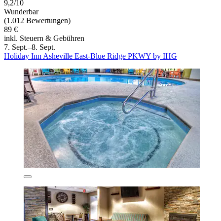
9,2/10
Wunderbar
(1.012 Bewertungen)
89 €
inkl. Steuern & Gebühren
7. Sept.–8. Sept.
Holiday Inn Asheville East-Blue Ridge PKWY by IHG