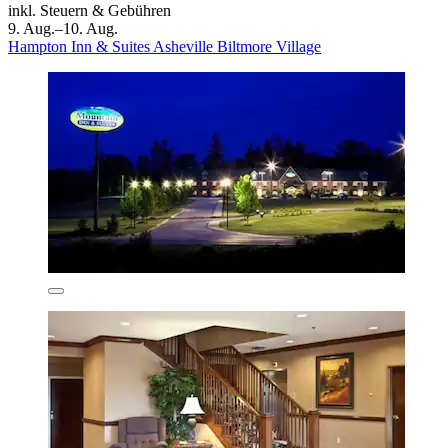
inkl. Steuern & Gebühren
9. Aug.–10. Aug.
Hampton Inn & Suites Asheville Biltmore Village