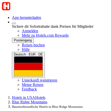
App herunterladen
Sichere dir Sofortrabatte dank Preisen für Mitglieder
Anmelden
Mehr zu Hotels.com Rewards
Posteingang
Reisen buchen
Hilfe
Deutsch · EUR · DE
Unterkunft registrieren
Meine Reisen
Feedback
Hotels in USA
Hotels
Blue Ridge Mountains
Haustierfreundliche Hotels in Blue Ridge Mountains