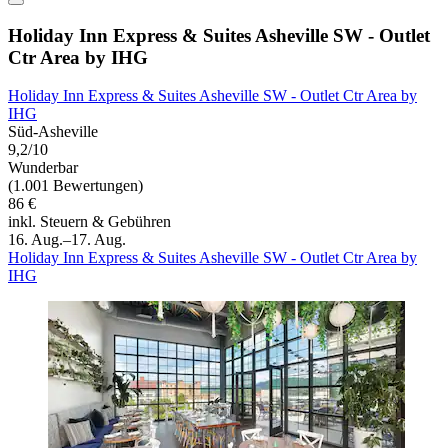
Holiday Inn Express & Suites Asheville SW - Outlet
Ctr Area by IHG
Holiday Inn Express & Suites Asheville SW - Outlet Ctr Area by
IHG
Süd-Asheville
9,2/10
Wunderbar
(1.001 Bewertungen)
86 €
inkl. Steuern & Gebühren
16. Aug.–17. Aug.
Holiday Inn Express & Suites Asheville SW - Outlet Ctr Area by
IHG