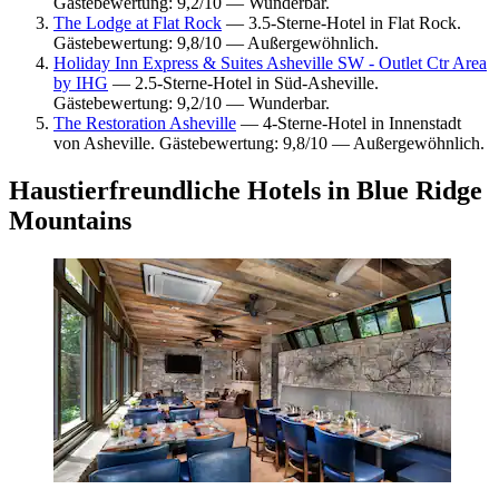
Gästebewertung: 9,2/10 — Wunderbar.
The Lodge at Flat Rock
— 3.5-Sterne-Hotel in Flat Rock.
Gästebewertung: 9,8/10 — Außergewöhnlich.
Holiday Inn Express & Suites Asheville SW - Outlet Ctr Area
by IHG
— 2.5-Sterne-Hotel in Süd-Asheville.
Gästebewertung: 9,2/10 — Wunderbar.
The Restoration Asheville
— 4-Sterne-Hotel in Innenstadt
von Asheville. Gästebewertung: 9,8/10 — Außergewöhnlich.
Haustierfreundliche Hotels in Blue Ridge
Mountains