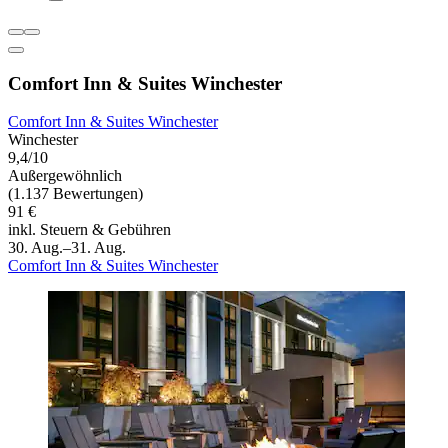
Comfort Inn & Suites Winchester
Comfort Inn & Suites Winchester
Winchester
9,4/10
Außergewöhnlich
(1.137 Bewertungen)
91 €
inkl. Steuern & Gebühren
30. Aug.–31. Aug.
Comfort Inn & Suites Winchester