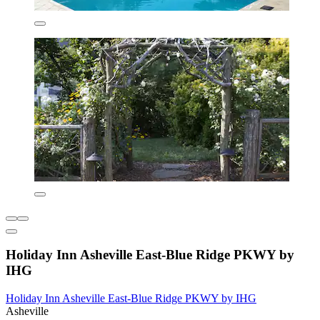
Holiday Inn Asheville East-Blue Ridge PKWY by
IHG
Holiday Inn Asheville East-Blue Ridge PKWY by IHG
Asheville