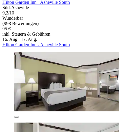
Hilton Garden Inn - Asheville South
Süd-Asheville
9,2/10
Wunderbar
(998 Bewertungen)
95 €
inkl. Steuern & Gebühren
16. Aug.–17. Aug.
Hilton Garden Inn - Asheville South