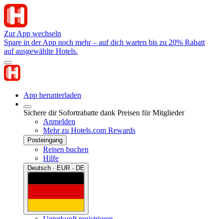
Zur App wechseln
Spare in der App noch mehr – auf dich warten bis zu 20% Rabatt
auf ausgewählte Hotels.
App herunterladen
Sichere dir Sofortrabatte dank Preisen für Mitglieder
Anmelden
Mehr zu Hotels.com Rewards
Posteingang
Reisen buchen
Hilfe
Deutsch · EUR · DE
Unterkunft registrieren