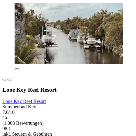
Looe Key Reef Resort
Looe Key Reef Resort
Summerland Key
7,6/10
Gut
(1.003 Bewertungen)
98 €
inkl. Steuern & Gebühren