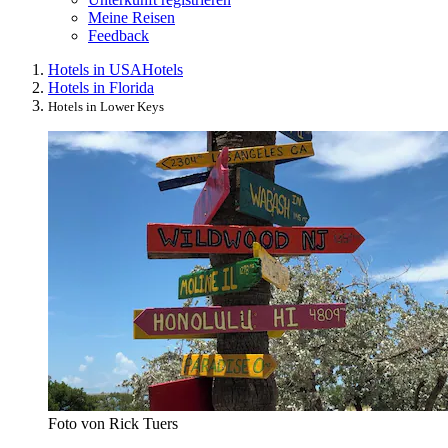
Meine Reisen
Feedback
Hotels in USA
Hotels
Hotels in Florida
Hotels in Lower Keys
Foto von Rick Tuers