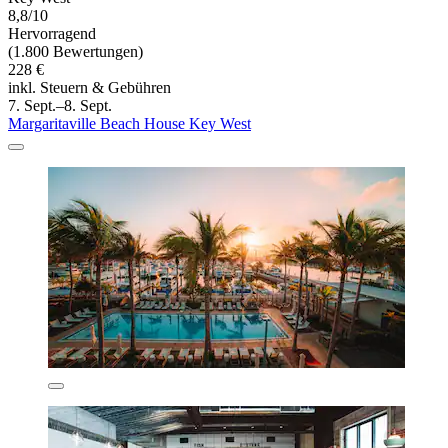
8,8/10
Hervorragend
(1.800 Bewertungen)
228 €
inkl. Steuern & Gebühren
7. Sept.–8. Sept.
Margaritaville Beach House Key West