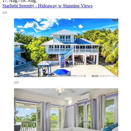
17. Aug.–18. Aug.
Starlight Serenity - Hideaway w Stunning Views