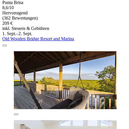
Punta Brisa
8,6/10
Hervorragend
(362 Bewertungen)
209 €
inkl. Steuern & Gebühren
1. Sept.–2. Sept.
Old Wooden Bridge Resort and Marina