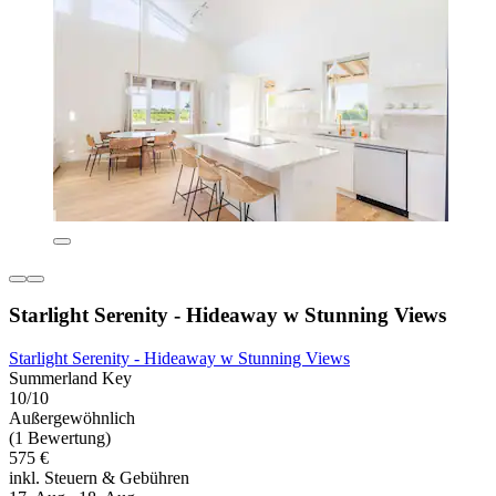
Starlight Serenity - Hideaway w Stunning Views
Starlight Serenity - Hideaway w Stunning Views
Summerland Key
10/10
Außergewöhnlich
(1 Bewertung)
575 €
inkl. Steuern & Gebühren