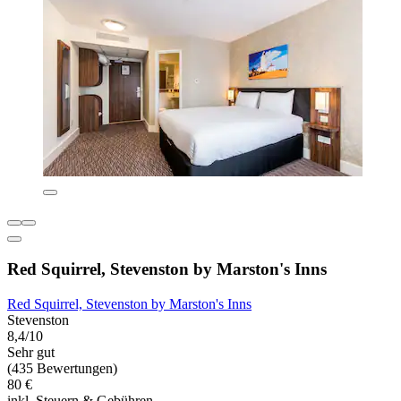
Red Squirrel, Stevenston by Marston's Inns
Red Squirrel, Stevenston by Marston's Inns
Stevenston
8,4/10
Sehr gut
(435 Bewertungen)
80 €
inkl. Steuern & Gebühren