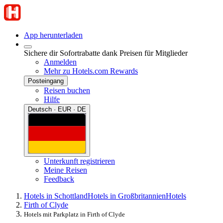
App herunterladen
Sichere dir Sofortrabatte dank Preisen für Mitglieder
Anmelden
Mehr zu Hotels.com Rewards
Posteingang
Reisen buchen
Hilfe
Deutsch · EUR · DE
Unterkunft registrieren
Meine Reisen
Feedback
Hotels in Schottland
Hotels in Großbritannien
Hotels
Firth of Clyde
Hotels mit Parkplatz in Firth of Clyde