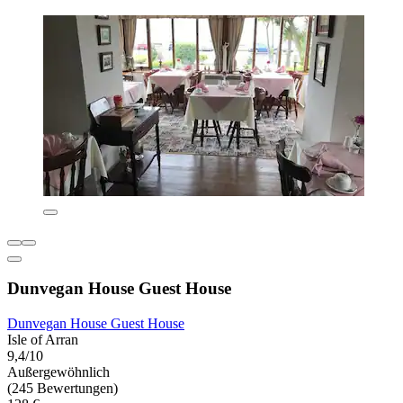
Dunvegan House Guest House
Dunvegan House Guest House
Isle of Arran
9,4/10
Außergewöhnlich
(245 Bewertungen)