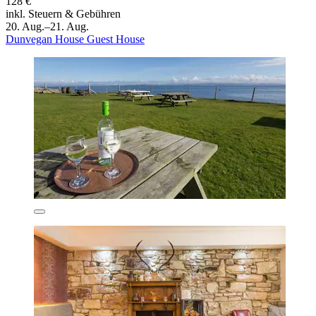
128 €
inkl. Steuern & Gebühren
20. Aug.–21. Aug.
Dunvegan House Guest House