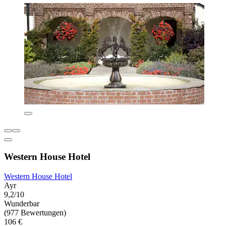
Western House Hotel
Western House Hotel
Ayr
9,2/10
Wunderbar
(977 Bewertungen)
106 €