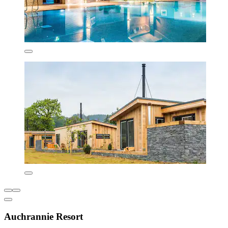
Auchrannie Resort