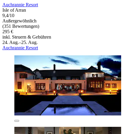
Auchrannie Resort
Isle of Arran
9,4/10
Außergewöhnlich
(351 Bewertungen)
295 €
inkl. Steuern & Gebühren
24. Aug.–25. Aug.
Auchrannie Resort