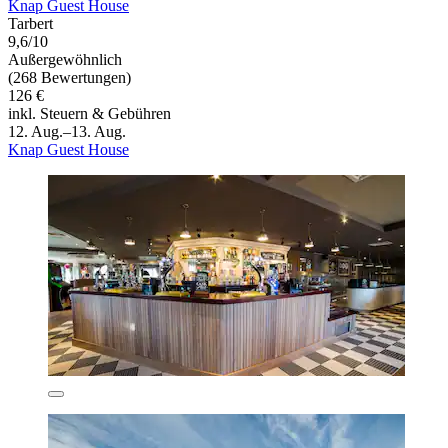
Knap Guest House
Tarbert
9,6/10
Außergewöhnlich
(268 Bewertungen)
126 €
inkl. Steuern & Gebühren
12. Aug.–13. Aug.
Knap Guest House