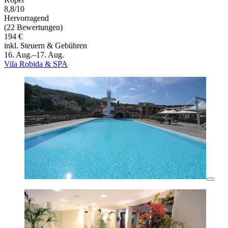
8,8/10
Hervorragend
(22 Bewertungen)
194 €
inkl. Steuern & Gebühren
16. Aug.–17. Aug.
Vila Robida & SPA