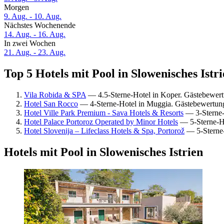
Morgen
9. Aug. - 10. Aug.
Nächstes Wochenende
14. Aug. - 16. Aug.
In zwei Wochen
21. Aug. - 23. Aug.
Top 5 Hotels mit Pool in Slowenisches Istri
Vila Robida & SPA
— 4.5-Sterne-Hotel in Koper. Gästebewer
Hotel San Rocco
— 4-Sterne-Hotel in Muggia. Gästebewertun
Hotel Ville Park Premium - Sava Hotels & Resorts
— 3-Sterne-H
Hotel Palace Portoroz Operated by Minor Hotels
— 5-Sterne-Ho
Hotel Slovenija – Lifeclass Hotels & Spa, Portorož
— 5-Sterne-
Hotels mit Pool in Slowenisches Istrien