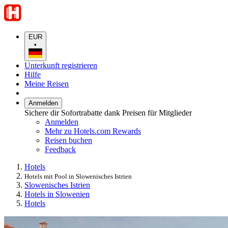
EUR
•
Unterkunft registrieren
Hilfe
Meine Reisen
Anmelden
Sichere dir Sofortrabatte dank Preisen für Mitglieder
Anmelden
Mehr zu Hotels.com Rewards
Reisen buchen
Feedback
Hotels
Hotels mit Pool in Slowenisches Istrien
Slowenisches Istrien
Hotels in Slowenien
Hotels