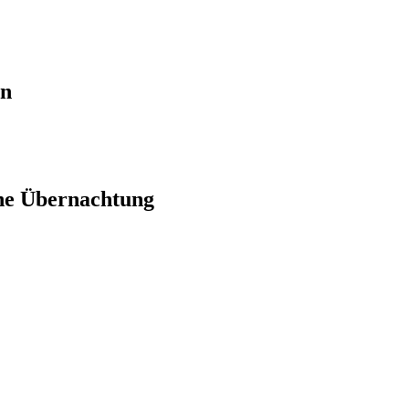
en
ne Übernachtung