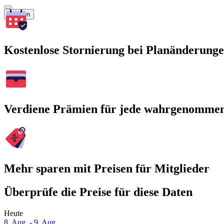
Suchen
Kostenlose Stornierung bei Planänderung
Verdiene Prämien für jede wahrgenomme
Mehr sparen mit Preisen für Mitglieder
Überprüfe die Preise für diese Daten
Heute
8. Aug. - 9. Aug.