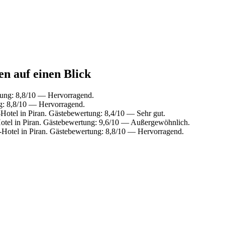
en auf einen Blick
tung: 8,8/10 — Hervorragend.
g: 8,8/10 — Hervorragend.
otel in Piran. Gästebewertung: 8,4/10 — Sehr gut.
tel in Piran. Gästebewertung: 9,6/10 — Außergewöhnlich.
Hotel in Piran. Gästebewertung: 8,8/10 — Hervorragend.