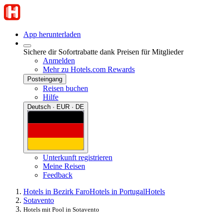
App herunterladen
Sichere dir Sofortrabatte dank Preisen für Mitglieder
Anmelden
Mehr zu Hotels.com Rewards
Posteingang
Reisen buchen
Hilfe
Deutsch · EUR · DE
Unterkunft registrieren
Meine Reisen
Feedback
Hotels in Bezirk Faro
Hotels in Portugal
Hotels
Sotavento
Hotels mit Pool in Sotavento