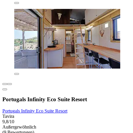
Portugals Infinity Eco Suite Resort
Portugals Infinity Eco Suite Resort
Tavira
9,8/10
Außergewöhnlich
(9 Bewertungen)