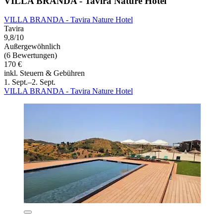
VILLA BRANDA - Tavira Nature Hotel
VILLA BRANDA - Tavira Nature Hotel
Tavira
9,8/10
Außergewöhnlich
(6 Bewertungen)
170 €
inkl. Steuern & Gebühren
1. Sept.–2. Sept.
VILLA BRANDA - Tavira Nature Hotel