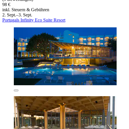
98 €
inkl. Steuern & Gebühren
2. Sept.–3. Sept.
Portugals Infinity Eco Suite Resort