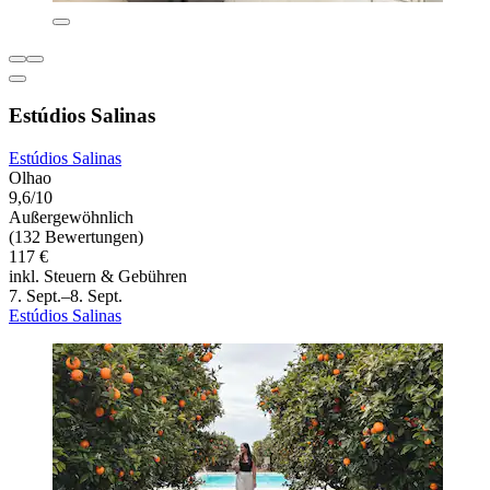
Estúdios Salinas
Estúdios Salinas
Olhao
9,6/10
Außergewöhnlich
(132 Bewertungen)
117 €
inkl. Steuern & Gebühren
7. Sept.–8. Sept.
Estúdios Salinas