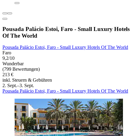
Pousada Palácio Estoi, Faro - Small Luxury Hotels
Of The World
Pousada Palácio Estoi, Faro - Small Luxury Hotels Of The World
Faro
9,2/10
Wunderbar
(799 Bewertungen)
213 €
inkl. Steuern & Gebühren
2. Sept.–3. Sept.
Pousada Palácio Estoi, Faro - Small Luxury Hotels Of The World