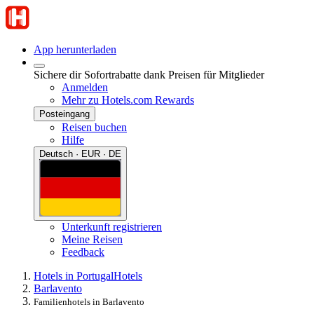
App herunterladen
Sichere dir Sofortrabatte dank Preisen für Mitglieder
Anmelden
Mehr zu Hotels.com Rewards
Posteingang
Reisen buchen
Hilfe
Deutsch · EUR · DE
Unterkunft registrieren
Meine Reisen
Feedback
Hotels in Portugal
Hotels
Barlavento
Familienhotels in Barlavento