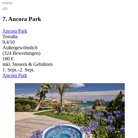
7. Ancora Park
Ancora Park
Torralta
9,4/10
Außergewöhnlich
(324 Bewertungen)
180 €
inkl. Steuern & Gebühren
1. Sept.–2. Sept.
Ancora Park