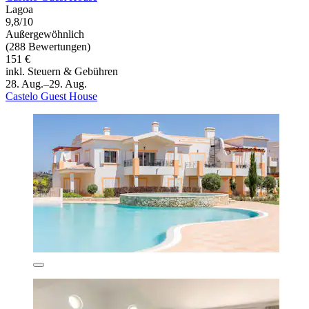
Lagoa
9,8/10
Außergewöhnlich
(288 Bewertungen)
151 €
inkl. Steuern & Gebühren
28. Aug.–29. Aug.
Castelo Guest House