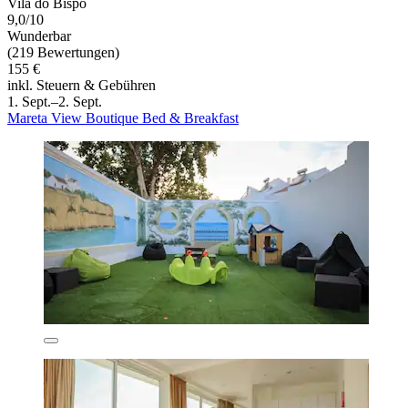
Vila do Bispo
9,0/10
Wunderbar
(219 Bewertungen)
155 €
inkl. Steuern & Gebühren
1. Sept.–2. Sept.
Mareta View Boutique Bed & Breakfast