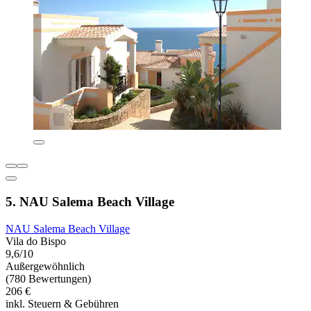
5. NAU Salema Beach Village
NAU Salema Beach Village
Vila do Bispo
9,6/10
Außergewöhnlich
(780 Bewertungen)
206 €
inkl. Steuern & Gebühren