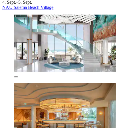
4. Sept.–5. Sept.
NAU Salema Beach Village