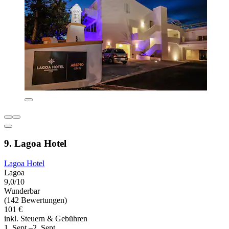
9. Lagoa Hotel
Lagoa Hotel
Lagoa
9,0/10
Wunderbar
(142 Bewertungen)
101 €
inkl. Steuern & Gebühren
1. Sept.–2. Sept.