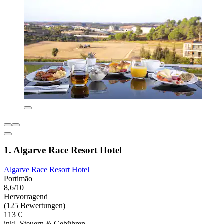
1. Algarve Race Resort Hotel
Algarve Race Resort Hotel
Portimão
8,6/10
Hervorragend
(125 Bewertungen)
113 €
inkl. Steuern & Gebühren