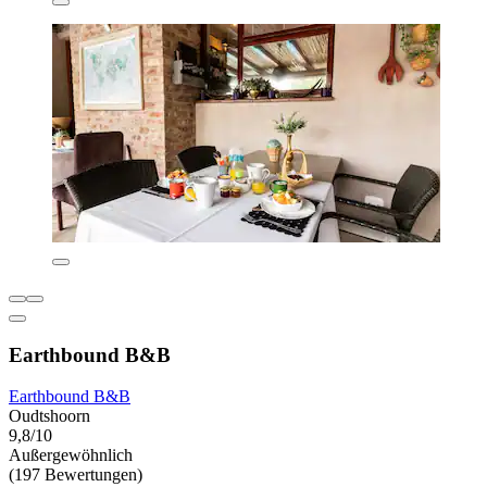
Earthbound B&B
Earthbound B&B
Oudtshoorn
9,8/10
Außergewöhnlich
(197 Bewertungen)