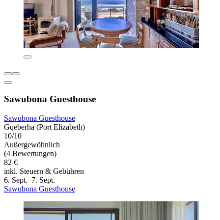
Sawubona Guesthouse
Sawubona Guesthouse
Gqeberha (Port Elizabeth)
10/10
Außergewöhnlich
(4 Bewertungen)
82 €
inkl. Steuern & Gebühren
6. Sept.–7. Sept.
Sawubona Guesthouse