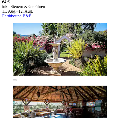
64 €
inkl. Steuern & Gebühren
11. Aug.–12. Aug.
Earthbound B&B