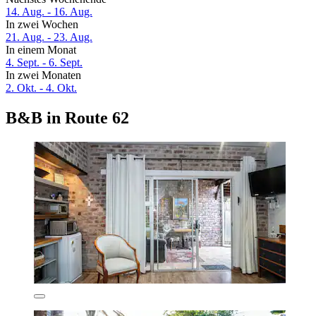
14. Aug. - 16. Aug.
In zwei Wochen
21. Aug. - 23. Aug.
In einem Monat
4. Sept. - 6. Sept.
In zwei Monaten
2. Okt. - 4. Okt.
B&B in Route 62