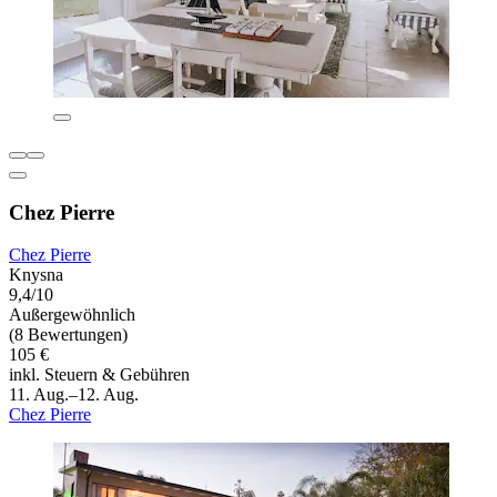
Chez Pierre
Chez Pierre
Knysna
9,4/10
Außergewöhnlich
(8 Bewertungen)
105 €
inkl. Steuern & Gebühren
11. Aug.–12. Aug.
Chez Pierre