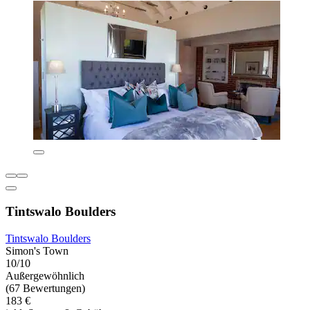
Tintswalo Boulders
Tintswalo Boulders
Simon's Town
10/10
Außergewöhnlich
(67 Bewertungen)
183 €