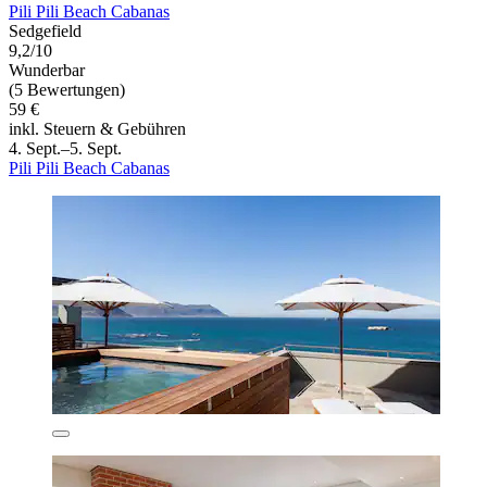
Pili Pili Beach Cabanas
Sedgefield
9,2/10
Wunderbar
(5 Bewertungen)
59 €
inkl. Steuern & Gebühren
4. Sept.–5. Sept.
Pili Pili Beach Cabanas