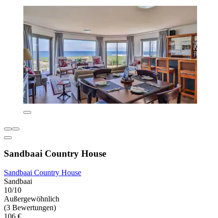
Sandbaai Country House
Sandbaai Country House
Sandbaai
10/10
Außergewöhnlich
(3 Bewertungen)
106 €