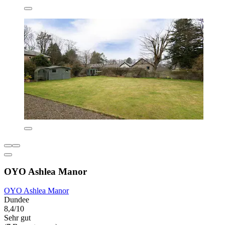
OYO Ashlea Manor
OYO Ashlea Manor
Dundee
8,4/10
Sehr gut