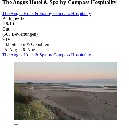
The Angus Hotel & Spa by Compass Hospitality
The Angus Hotel & Spa by Compass Hospitality
Blairgowrie
7,8/10
Gut
(568 Bewertungen)
93 €
inkl. Steuern & Gebühren
25. Aug.–26. Aug.
The Angus Hotel & Spa by Compass Hospitality