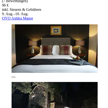
(7 Bewertungen)
96 €
inkl. Steuern & Gebühren
9. Aug.–10. Aug.
OYO Ashlea Manor