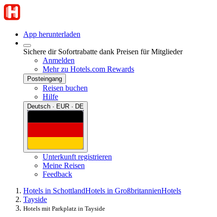
App herunterladen
Sichere dir Sofortrabatte dank Preisen für Mitglieder
Anmelden
Mehr zu Hotels.com Rewards
Posteingang
Reisen buchen
Hilfe
Deutsch · EUR · DE
Unterkunft registrieren
Meine Reisen
Feedback
Hotels in Schottland
Hotels in Großbritannien
Hotels
Tayside
Hotels mit Parkplatz in Tayside