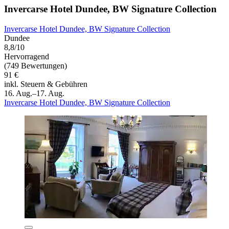
Invercarse Hotel Dundee, BW Signature Collection
Invercarse Hotel Dundee, BW Signature Collection
Dundee
8,8/10
Hervorragend
(749 Bewertungen)
91 €
inkl. Steuern & Gebühren
16. Aug.–17. Aug.
Invercarse Hotel Dundee, BW Signature Collection