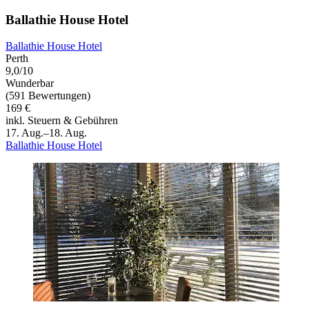
Ballathie House Hotel
Ballathie House Hotel
Perth
9,0/10
Wunderbar
(591 Bewertungen)
169 €
inkl. Steuern & Gebühren
17. Aug.–18. Aug.
Ballathie House Hotel