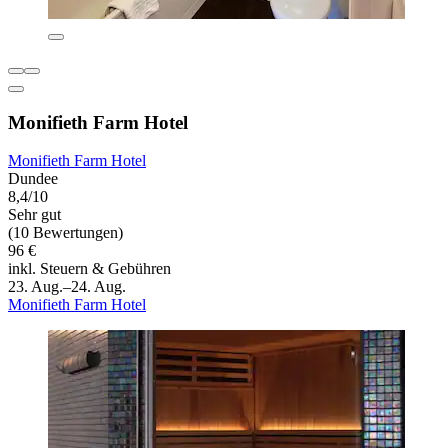
Monifieth Farm Hotel
Monifieth Farm Hotel
Dundee
8,4/10
Sehr gut
(10 Bewertungen)
96 €
inkl. Steuern & Gebühren
23. Aug.–24. Aug.
Monifieth Farm Hotel