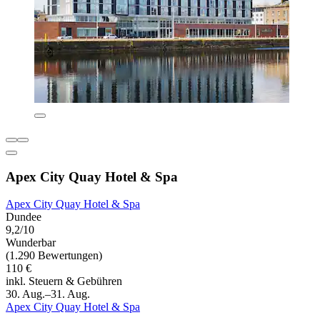
Apex City Quay Hotel & Spa
Apex City Quay Hotel & Spa
Dundee
9,2/10
Wunderbar
(1.290 Bewertungen)
110 €
inkl. Steuern & Gebühren
30. Aug.–31. Aug.
Apex City Quay Hotel & Spa