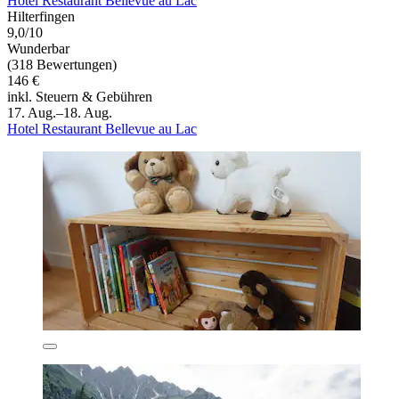
Hotel Restaurant Bellevue au Lac
Hilterfingen
9,0/10
Wunderbar
(318 Bewertungen)
146 €
inkl. Steuern & Gebühren
17. Aug.–18. Aug.
Hotel Restaurant Bellevue au Lac