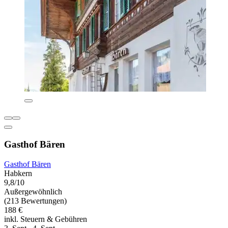
Gasthof Bären
Gasthof Bären
Habkern
9,8/10
Außergewöhnlich
(213 Bewertungen)
188 €
inkl. Steuern & Gebühren