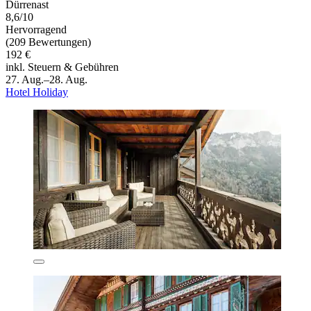
Dürrenast
8,6/10
Hervorragend
(209 Bewertungen)
192 €
inkl. Steuern & Gebühren
27. Aug.–28. Aug.
Hotel Holiday