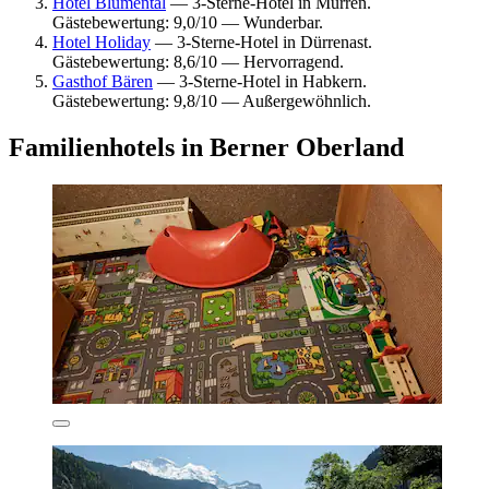
Hotel Blumental
— 3-Sterne-Hotel in Mürren.
Gästebewertung: 9,0/10 — Wunderbar.
Hotel Holiday
— 3-Sterne-Hotel in Dürrenast.
Gästebewertung: 8,6/10 — Hervorragend.
Gasthof Bären
— 3-Sterne-Hotel in Habkern.
Gästebewertung: 9,8/10 — Außergewöhnlich.
Familienhotels in Berner Oberland