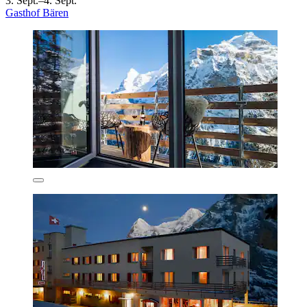
3. Sept.–4. Sept.
Gasthof Bären