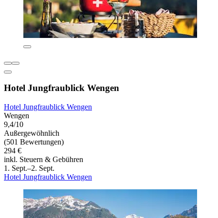
Hotel Jungfraublick Wengen
Hotel Jungfraublick Wengen
Wengen
9,4/10
Außergewöhnlich
(501 Bewertungen)
294 €
inkl. Steuern & Gebühren
1. Sept.–2. Sept.
Hotel Jungfraublick Wengen