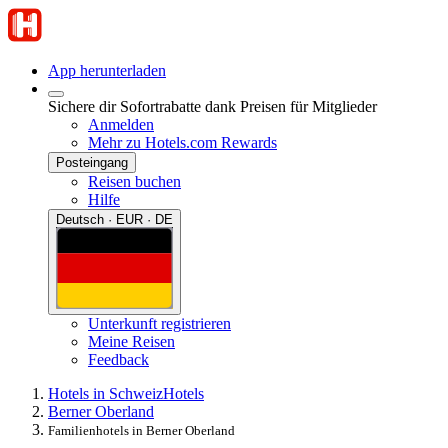
App herunterladen
Sichere dir Sofortrabatte dank Preisen für Mitglieder
Anmelden
Mehr zu Hotels.com Rewards
Posteingang
Reisen buchen
Hilfe
Deutsch · EUR · DE
Unterkunft registrieren
Meine Reisen
Feedback
Hotels in Schweiz
Hotels
Berner Oberland
Familienhotels in Berner Oberland