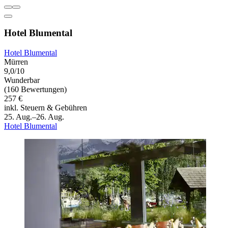
Hotel Blumental
Hotel Blumental
Mürren
9,0/10
Wunderbar
(160 Bewertungen)
257 €
inkl. Steuern & Gebühren
25. Aug.–26. Aug.
Hotel Blumental