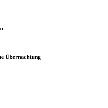
en
ne Übernachtung