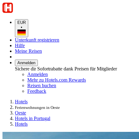
EUR
•
Unterkunft registrieren
Hilfe
Meine Reisen
Anmelden
Sichere dir Sofortrabatte dank Preisen für Mitglieder
Anmelden
Mehr zu Hotels.com Rewards
Reisen buchen
Feedback
Hotels
Ferienwohnungen in Oeste
Oeste
Hotels in Portugal
Hotels