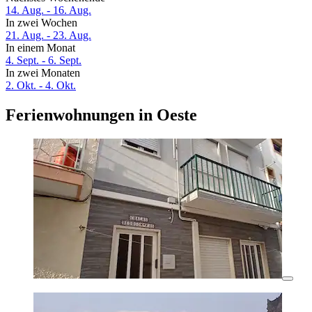
14. Aug. - 16. Aug.
In zwei Wochen
21. Aug. - 23. Aug.
In einem Monat
4. Sept. - 6. Sept.
In zwei Monaten
2. Okt. - 4. Okt.
Ferienwohnungen in Oeste