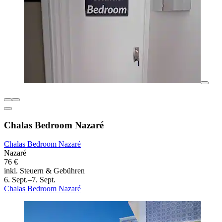
Chalas Bedroom Nazaré
Chalas Bedroom Nazaré
Nazaré
76 €
inkl. Steuern & Gebühren
6. Sept.–7. Sept.
Chalas Bedroom Nazaré