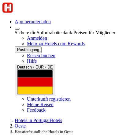
App herunterladen
Sichere dir Sofortrabatte dank Preisen für Mitglieder
Anmelden
Mehr zu Hotels.com Rewards
Posteingang
Reisen buchen
Hilfe
Deutsch · EUR · DE
Unterkunft registrieren
Meine Reisen
Feedback
Hotels in Portugal
Hotels
Oeste
Haustierfreundliche Hotels in Oeste