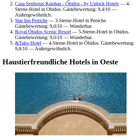
Casa Senhoras Rainhas - Óbidos - by Unlock Hotels
— 4-
Sterne-Hotel in Obidos. Gästebewertung: 9,4/10 —
Außergewöhnlich.
Star Inn Peniche
— 3-Sterne-Hotel in Peniche.
Gästebewertung: 9,0/10 — Wunderbar.
Royal Óbidos Scenic Resort
— 5-Sterne-Hotel in Obidos.
Gästebewertung: 9,0/10 — Wunderbar.
&Tales Hotel
— 4-Sterne-Hotel in Óbidos. Gästebewertung:
9,8/10 — Außergewöhnlich.
Haustierfreundliche Hotels in Oeste