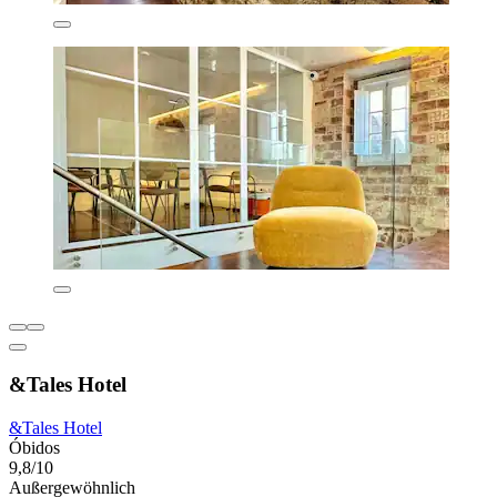
&Tales Hotel
&Tales Hotel
Óbidos
9,8/10
Außergewöhnlich