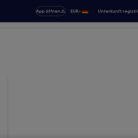
•
App öffnen
EUR
Unterkunft registr