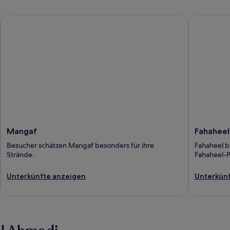
Mangaf
Fahaheel
Mangaf
Fahaheel
Besucher schätzen Mangaf besonders für ihre
Fahaheel b
Strände.
Fahaheel-P
Unterkünfte anzeigen
Unterkünf