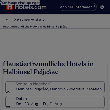
Zum Hauptinhalt springen
App herunterladen
Halbinsel Pelješac
Haustierfreundliche Hotels in Halbinsel Pelješac
Foto von Travelholic Path
Haustierfreundliche Hotels in
Halbinsel Pelješac
Wo soll’s hingehen?
Halbinsel Pelješac, Dubrovnik-Neretva, Kroatien
Daten
Do., 20. Aug. - Fr., 21. Aug.