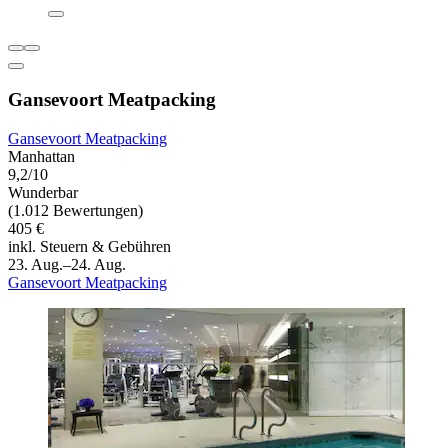
Gansevoort Meatpacking
Gansevoort Meatpacking
Manhattan
9,2/10
Wunderbar
(1.012 Bewertungen)
405 €
inkl. Steuern & Gebühren
23. Aug.–24. Aug.
Gansevoort Meatpacking