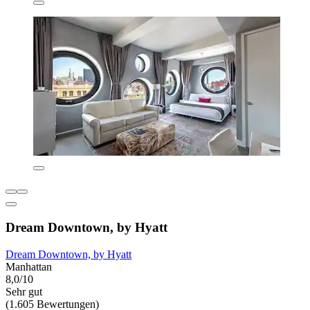
Dream Downtown, by Hyatt
Dream Downtown, by Hyatt
Manhattan
8,0/10
Sehr gut
(1.605 Bewertungen)