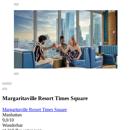
Margaritaville Resort Times Square
Margaritaville Resort Times Square
Manhattan
9,0/10
Wunderbar