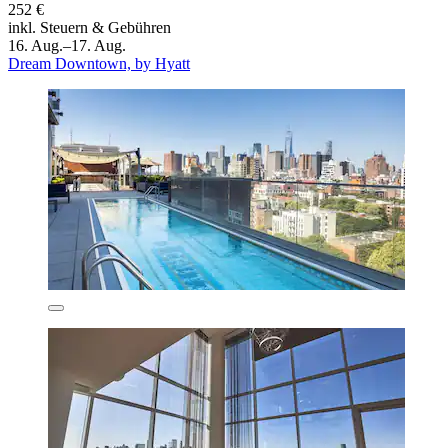
252 €
inkl. Steuern & Gebühren
16. Aug.–17. Aug.
Dream Downtown, by Hyatt