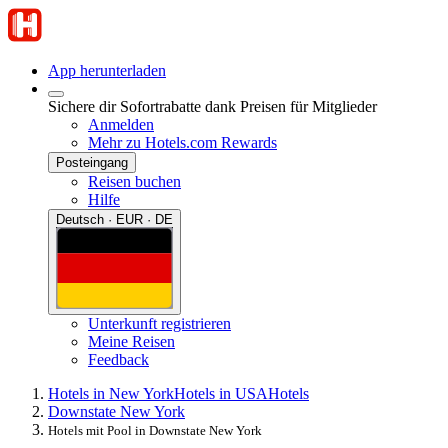
App herunterladen
Sichere dir Sofortrabatte dank Preisen für Mitglieder
Anmelden
Mehr zu Hotels.com Rewards
Posteingang
Reisen buchen
Hilfe
Deutsch · EUR · DE
Unterkunft registrieren
Meine Reisen
Feedback
Hotels in New York
Hotels in USA
Hotels
Downstate New York
Hotels mit Pool in Downstate New York