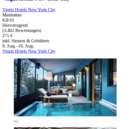
Virgin Hotels New York City
Manhattan
8,8/10
Hervorragend
(3.402 Bewertungen)
271 €
inkl. Steuern & Gebühren
9. Aug.–10. Aug.
Virgin Hotels New York City