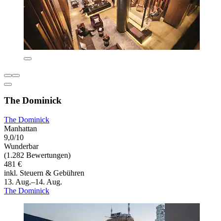
The Dominick
The Dominick
Manhattan
9,0/10
Wunderbar
(1.282 Bewertungen)
481 €
inkl. Steuern & Gebühren
13. Aug.–14. Aug.
The Dominick