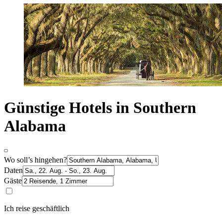
Günstige Hotels in Southern
Alabama
Wo soll’s hingehen?
Daten
Gäste
Ich reise geschäftlich