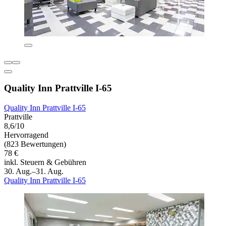
Quality Inn Prattville I-65
Quality Inn Prattville I-65
Prattville
8,6/10
Hervorragend
(823 Bewertungen)
78 €
inkl. Steuern & Gebühren
30. Aug.–31. Aug.
Quality Inn Prattville I-65