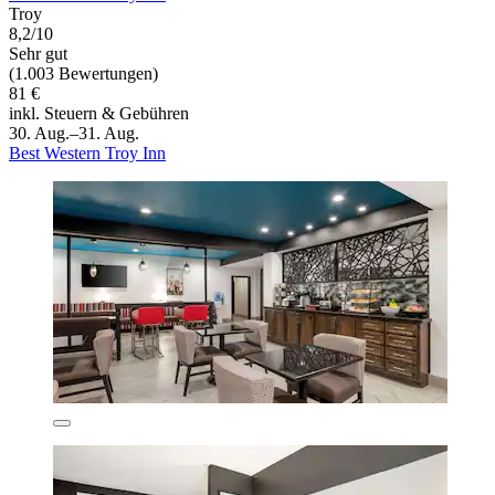
Troy
8,2/10
Sehr gut
(1.003 Bewertungen)
81 €
inkl. Steuern & Gebühren
30. Aug.–31. Aug.
Best Western Troy Inn