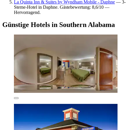
La Quinta Inn & Suites by Wyndham Mobile - Daphne
— 3-
Sterne-Hotel in Daphne. Gästebewertung: 8,6/10 —
Hervorragend.
Günstige Hotels in Southern Alabama