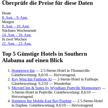
Überprüfe die Preise für diese Daten
Heute
8. Aug. - 9. Aug.
Morgen
9. Aug. - 10. Aug.
Nächstes Wochenende
14. Aug. - 16. Aug.
In zwei Wochen
21. Aug. - 23. Aug.
Top 5 Günstige Hotels in Southern
Alabama auf einen Blick
Hometown Inn
— 2.5-Sterne-Hotel in Thomasville.
Gästebewertung: 8,6/10 — Hervorragend.
Key West Inn Fairhope Al
— 2-Sterne-Hotel in Fairhope.
Gästebewertung: 9,2/10 — Wunderbar.
Microtel Inn & Suites by Wyndham Prattville Montgomery
—
3-Sterne-Hotel in Prattville. Gästebewertung: 8,6/10 —
Hervorragend.
Hampton Inn Mobile-East Bay/Daphne
— 2.5-Sterne-Hotel
in Daphne. Gästebewertung: 8,6/10 — Hervorragend.