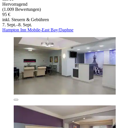
Hervorragend
(1.009 Bewertungen)
95 €
inkl. Steuern & Gebühren
7. Sept.–8. Sept.
Hampton Inn Mobile-East Bay/Daphne