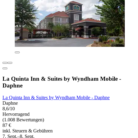
La Quinta Inn & Suites by Wyndham Mobile -
Daphne
La Quinta Inn & Suites by Wyndham Mobile - Daphne
Daphne
8,6/10
Hervorragend
(1.008 Bewertungen)
87 €
inkl. Steuern & Gebühren
7. Sept.–8. Sept.