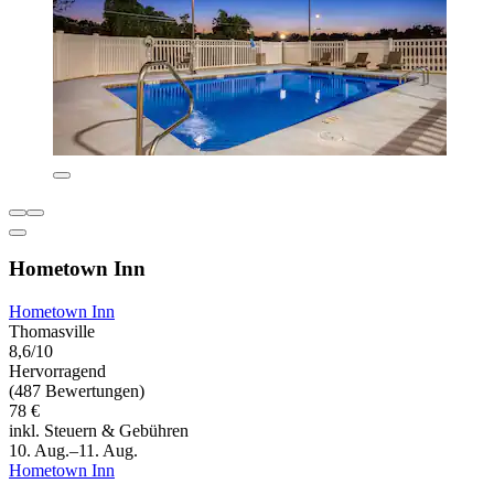
Hometown Inn
Hometown Inn
Thomasville
8,6/10
Hervorragend
(487 Bewertungen)
78 €
inkl. Steuern & Gebühren
10. Aug.–11. Aug.
Hometown Inn