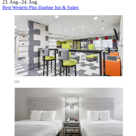
23. Aug.–24. Aug.
Best Western Plus Daphne Inn & Suites