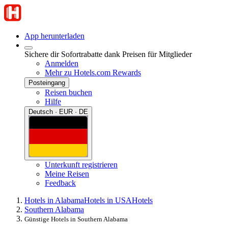
App herunterladen
Sichere dir Sofortrabatte dank Preisen für Mitglieder
Anmelden
Mehr zu Hotels.com Rewards
Posteingang
Reisen buchen
Hilfe
Deutsch · EUR · DE
Unterkunft registrieren
Meine Reisen
Feedback
Hotels in Alabama
Hotels in USA
Hotels
Southern Alabama
Günstige Hotels in Southern Alabama