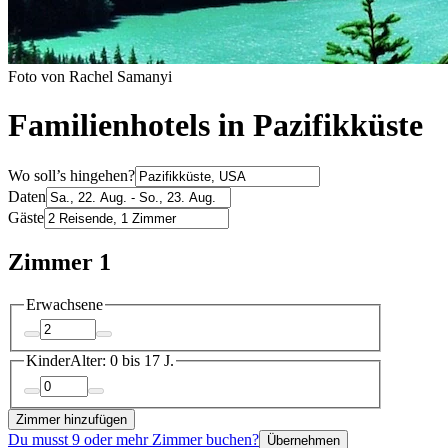
Foto von Rachel Samanyi
Familienhotels in Pazifikküste
Wo soll’s hingehen?
Daten
Gäste
Zimmer 1
Erwachsene
Kinder
Alter: 0 bis 17 J.
Zimmer hinzufügen
Du musst 9 oder mehr Zimmer buchen?
Übernehmen