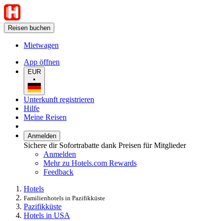
Reisen buchen
Mietwagen
App öffnen
EUR
•
Unterkunft registrieren
Hilfe
Meine Reisen
Anmelden
Sichere dir Sofortrabatte dank Preisen für Mitglieder
Anmelden
Mehr zu Hotels.com Rewards
Feedback
Hotels
Familienhotels in Pazifikküste
Pazifikküste
Hotels in USA