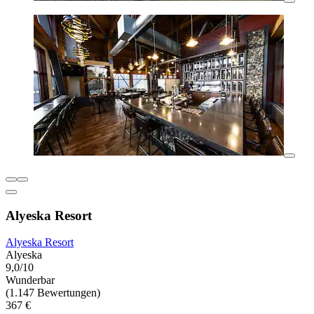
Alyeska Resort
Alyeska Resort
Alyeska
9,0/10
Wunderbar
(1.147 Bewertungen)
367 €