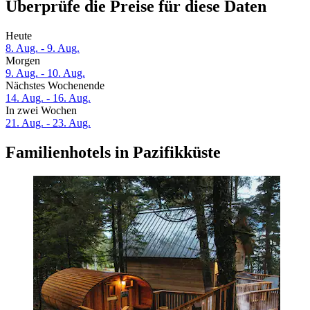
Überprüfe die Preise für diese Daten
Heute
8. Aug. - 9. Aug.
Morgen
9. Aug. - 10. Aug.
Nächstes Wochenende
14. Aug. - 16. Aug.
In zwei Wochen
21. Aug. - 23. Aug.
Familienhotels in Pazifikküste