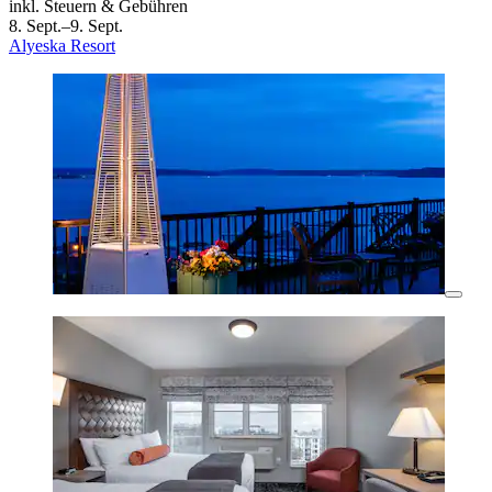
inkl. Steuern & Gebühren
8. Sept.–9. Sept.
Alyeska Resort