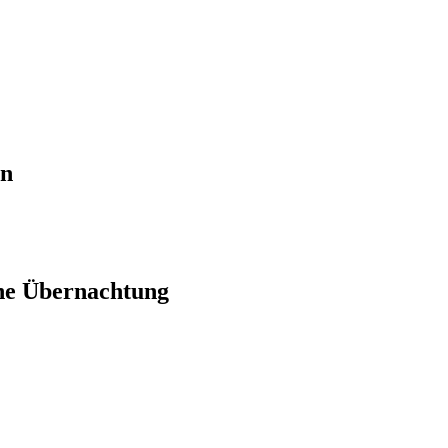
en
ne Übernachtung