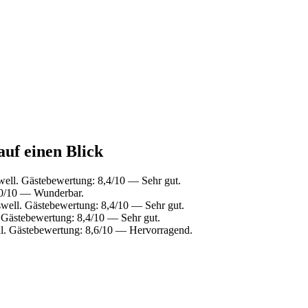
uf einen Blick
ell. Gästebewertung: 8,4/10 — Sehr gut.
,0/10 — Wunderbar.
well. Gästebewertung: 8,4/10 — Sehr gut.
 Gästebewertung: 8,4/10 — Sehr gut.
l. Gästebewertung: 8,6/10 — Hervorragend.