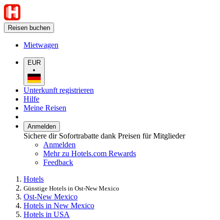
Reisen buchen
Mietwagen
EUR
•
Unterkunft registrieren
Hilfe
Meine Reisen
Anmelden
Sichere dir Sofortrabatte dank Preisen für Mitglieder
Anmelden
Mehr zu Hotels.com Rewards
Feedback
Hotels
Günstige Hotels in Ost-New Mexico
Ost-New Mexico
Hotels in New Mexico
Hotels in USA