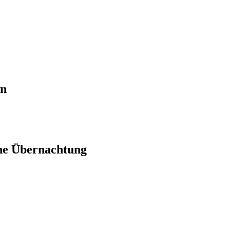
en
ne Übernachtung