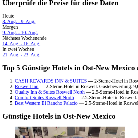
Überprüfe die Preise für diese Daten
Heute
8. Aug. - 9. Aug.
Morgen
9. Aug. - 10. Aug.
Nächstes Wochenende
14. Aug. - 16. Aug.
In zwei Wochen
21. Aug. - 23. Aug.
Top 5 Günstige Hotels in Ost-New Mexico a
CASH REWARDS INN & SUITES
— 2-Sterne-Hotel in Rosw
Roswell Inn
— 2-Sterne-Hotel in Roswell. Gästebewertung: 9
Quality Inn & Suites Roswell North
— 2.5-Sterne-Hotel in Ros
Comfort Suites Roswell North
— 2.5-Sterne-Hotel in Roswell.
Best Western El Rancho Palacio
— 2.5-Sterne-Hotel in Roswel
Günstige Hotels in Ost-New Mexico