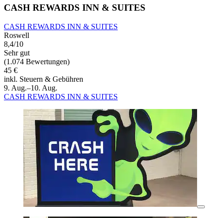
CASH REWARDS INN & SUITES
CASH REWARDS INN & SUITES
Roswell
8,4/10
Sehr gut
(1.074 Bewertungen)
45 €
inkl. Steuern & Gebühren
9. Aug.–10. Aug.
CASH REWARDS INN & SUITES