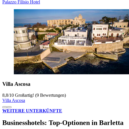
Palazzo Filisio Hotel
Villa Ascosa
8,8
/
10
Großartig! (9 Bewertungen)
Villa Ascosa
WEITERE UNTERKÜNFTE
Businesshotels: Top-Optionen in Barletta