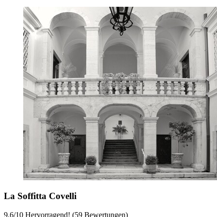
La Soffitta Covelli
9,6
/
10
Hervorragend! (59 Bewertungen)