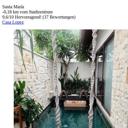
Santa María
‐
0,18 km vom Stadtzentrum
9,6
/
10
Hervorragend! (37 Bewertungen)
Casa Lopez