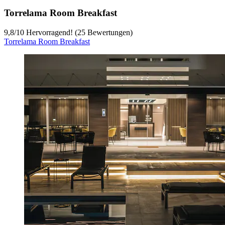
Torrelama Room Breakfast
9,8
/
10
Hervorragend! (25 Bewertungen)
Torrelama Room Breakfast