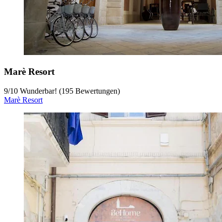
Marè Resort
9
/
10
Wunderbar! (195 Bewertungen)
Marè Resort