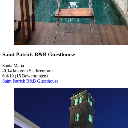
Saint Patrick B&B Guesthouse
Santa María
‐
0,14 km vom Stadtzentrum
6,4
/
10
(15 Bewertungen)
Saint Patrick B&B Guesthouse