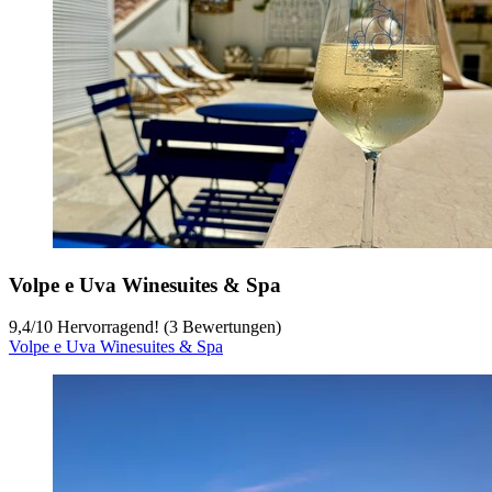
Volpe e Uva Winesuites & Spa
9,4
/
10
Hervorragend! (3 Bewertungen)
Volpe e Uva Winesuites & Spa