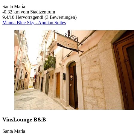
Santa María
‐
0,32 km vom Stadtzentrum
9,4
/
10
Hervorragend! (3 Bewertungen)
Manna Blue Sky - Apulian Suites
VinsLounge B&B
Santa María