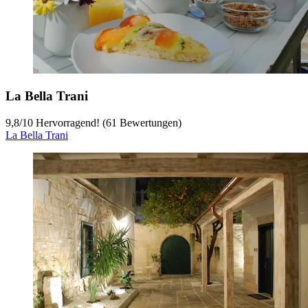
La Bella Trani
9,8
/
10
Hervorragend! (61 Bewertungen)
La Bella Trani