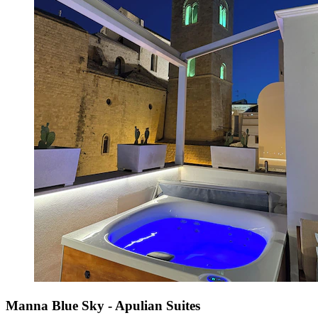
Manna Blue Sky - Apulian Suites