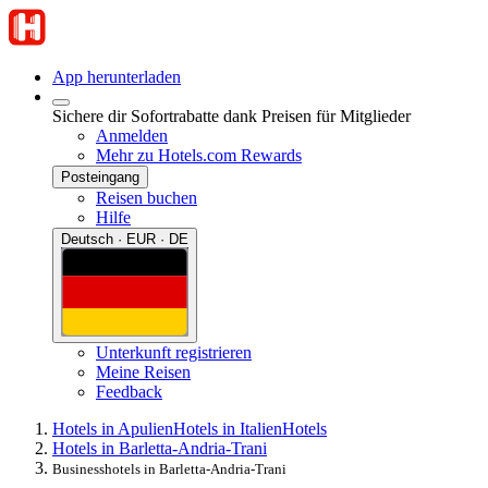
App herunterladen
Sichere dir Sofortrabatte dank Preisen für Mitglieder
Anmelden
Mehr zu Hotels.com Rewards
Posteingang
Reisen buchen
Hilfe
Deutsch · EUR · DE
Unterkunft registrieren
Meine Reisen
Feedback
Hotels in Apulien
Hotels in Italien
Hotels
Hotels in Barletta-Andria-Trani
Businesshotels in Barletta-Andria-Trani