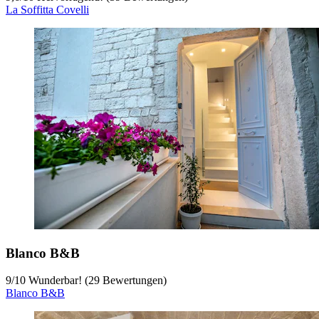
La Soffitta Covelli
Blanco B&B
9
/
10
Wunderbar! (29 Bewertungen)
Blanco B&B