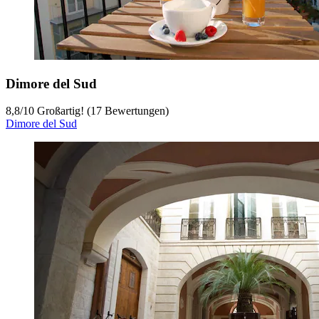
Dimore del Sud
8,8
/
10
Großartig! (17 Bewertungen)
Dimore del Sud