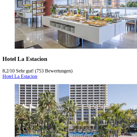
Hotel La Estacion
8,2
/
10
Sehr gut! (753 Bewertungen)
Hotel La Estacion