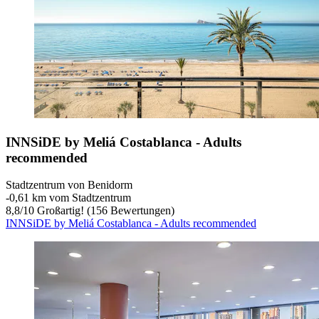
INNSiDE by Meliá Costablanca - Adults
recommended
Stadtzentrum von Benidorm
‐
0,61 km vom Stadtzentrum
8,8
/
10
Großartig! (156 Bewertungen)
INNSiDE by Meliá Costablanca - Adults recommended