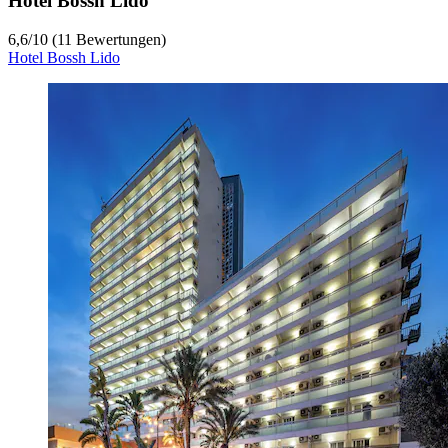
Hotel Bossh Lido
6,6
/
10
(11 Bewertungen)
Hotel Bossh Lido