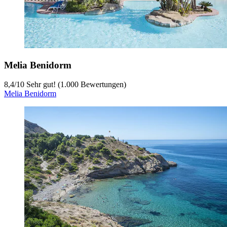
Melia Benidorm
8,4
/
10
Sehr gut! (1.000 Bewertungen)
Melia Benidorm