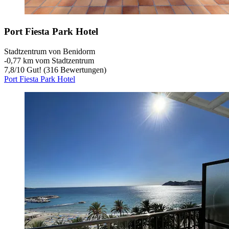
Port Fiesta Park Hotel
Stadtzentrum von Benidorm
‐
0,77 km vom Stadtzentrum
7,8
/
10
Gut! (316 Bewertungen)
Port Fiesta Park Hotel