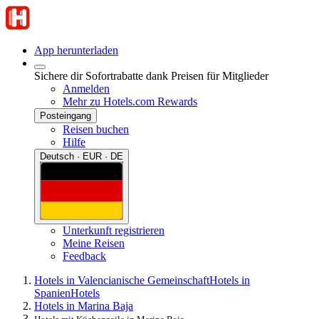
App herunterladen
Sichere dir Sofortrabatte dank Preisen für Mitglieder
Anmelden
Mehr zu Hotels.com Rewards
Posteingang
Reisen buchen
Hilfe
Deutsch · EUR · DE
Unterkunft registrieren
Meine Reisen
Feedback
Hotels in Valencianische Gemeinschaft
Hotels in
Spanien
Hotels
Hotels in Marina Baja