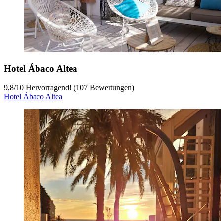
Hotel Ábaco Altea
9,8
/
10
Hervorragend! (107 Bewertungen)
Hotel Ábaco Altea