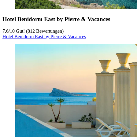
Hotel Benidorm East by Pierre & Vacances
7,6
/
10
Gut! (812 Bewertungen)
Hotel Benidorm East by Pierre & Vacances