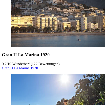
Gran H La Marina 1920
9,2
/
10
Wunderbar! (122 Bewertungen)
Gran H La Marina 1920