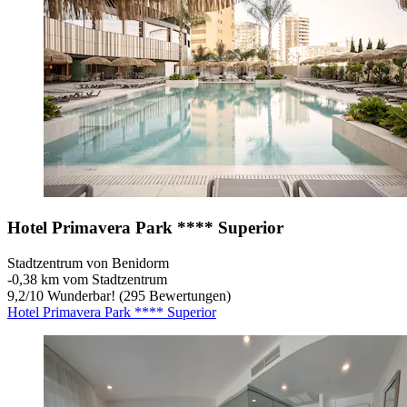
Hotel Primavera Park **** Superior
Stadtzentrum von Benidorm
‐
0,38 km vom Stadtzentrum
9,2
/
10
Wunderbar! (295 Bewertungen)
Hotel Primavera Park **** Superior