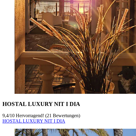
HOSTAL LUXURY NIT I DIA
9,4
/
10
Hervorragend! (21 Bewertungen)
HOSTAL LUXURY NIT I DIA