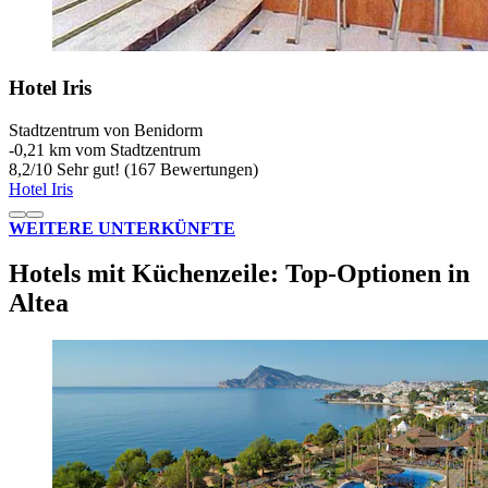
Hotel Iris
Stadtzentrum von Benidorm
‐
0,21 km vom Stadtzentrum
8,2
/
10
Sehr gut! (167 Bewertungen)
Hotel Iris
WEITERE UNTERKÜNFTE
Hotels mit Küchenzeile: Top-Optionen in
Altea