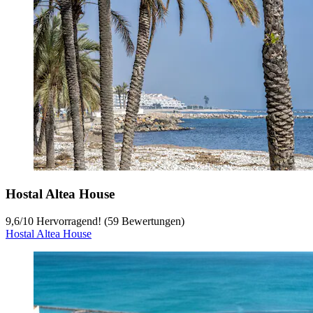
Hostal Altea House
9,6
/
10
Hervorragend! (59 Bewertungen)
Hostal Altea House