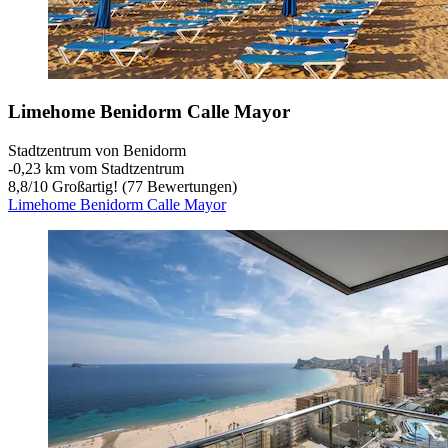
Limehome Benidorm Calle Mayor
Stadtzentrum von Benidorm
‐
0,23 km vom Stadtzentrum
8,8
/
10
Großartig! (77 Bewertungen)
Limehome Benidorm Calle Mayor