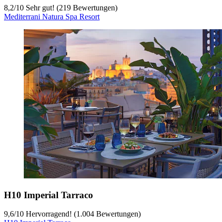
8,2
/
10
Sehr gut! (219 Bewertungen)
Mediterrani Natura Spa Resort
H10 Imperial Tarraco
9,6
/
10
Hervorragend! (1.004 Bewertungen)