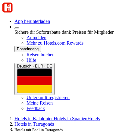
App herunterladen
Sichere dir Sofortrabatte dank Preisen für Mitglieder
Anmelden
Mehr zu Hotels.com Rewards
Posteingang
Reisen buchen
Hilfe
Deutsch · EUR · DE
Unterkunft registrieren
Meine Reisen
Feedback
Hotels in Katalonien
Hotels in Spanien
Hotels
Hotels in Tarragonès
Hotels mit Pool in Tarragonès