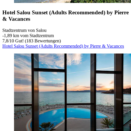
Hotel Salou Sunset (Adults Recommended) by Pierre
& Vacances
Stadtzentrum von Salou
‐
1,89 km vom Stadtzentrum
7,8
/
10
Gut! (183 Bewertungen)
Hotel Salou Sunset (Adults Recommended) by Pierre & Vacances