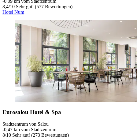
‐
0,09 km vom Stadtzentrum
8,4
/
10
Sehr gut! (577 Bewertungen)
Hotel Num
Eurosalou Hotel & Spa
Stadtzentrum von Salou
‐
0,47 km vom Stadtzentrum
8
/
10
Sehr gut! (273 Bewertungen)