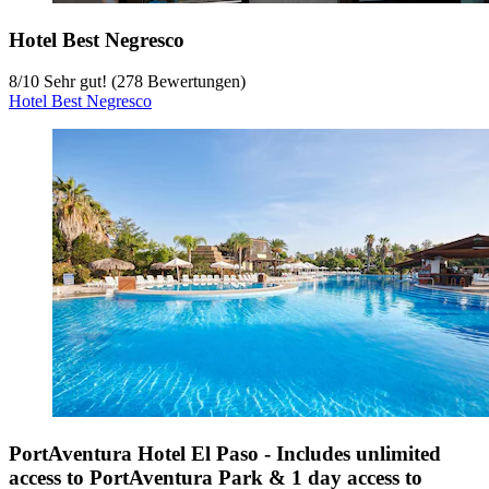
Hotel Best Negresco
8
/
10
Sehr gut! (278 Bewertungen)
Hotel Best Negresco
PortAventura Hotel El Paso - Includes unlimited
access to PortAventura Park & 1 day access to