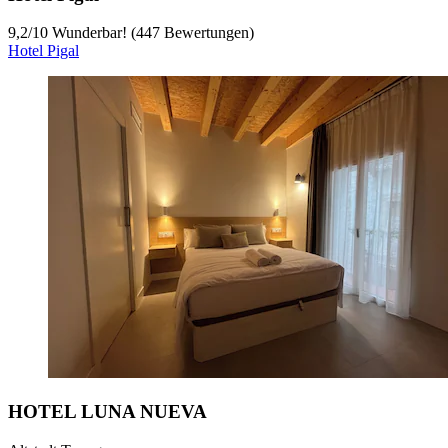
9,2
/
10
Wunderbar! (447 Bewertungen)
Hotel Pigal
HOTEL LUNA NUEVA