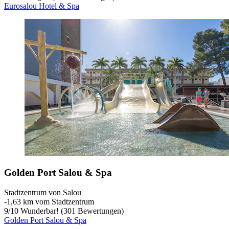
Eurosalou Hotel & Spa
Golden Port Salou & Spa
Stadtzentrum von Salou
‐
1,63 km vom Stadtzentrum
9
/
10
Wunderbar! (301 Bewertungen)
Golden Port Salou & Spa