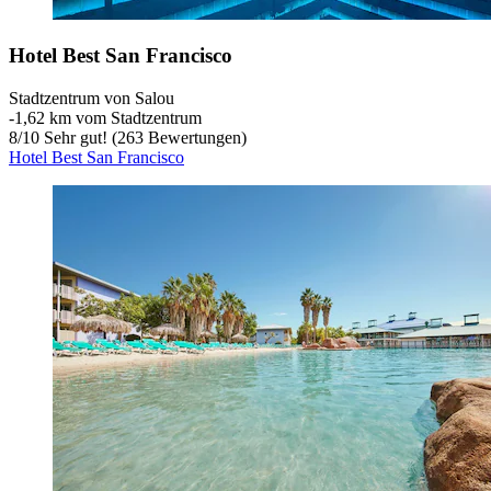
Hotel Best San Francisco
Stadtzentrum von Salou
‐
1,62 km vom Stadtzentrum
8
/
10
Sehr gut! (263 Bewertungen)
Hotel Best San Francisco