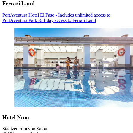
Ferrari Land
PortAventura Hotel El Paso - Includes unlimited access to
PortAventura Park & 1 day access to Ferrari Land
Hotel Num
Stadtzentrum von Salou