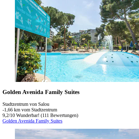
Golden Avenida Family Suites
Stadtzentrum von Salou
‐
1,66 km vom Stadtzentrum
9,2
/
10
Wunderbar! (111 Bewertungen)
Golden Avenida Family Suites