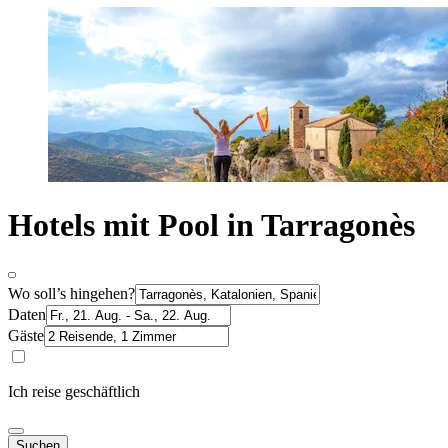
Hotels mit Pool in Tarragonès
Wo soll’s hingehen?
Daten
Gäste
Ich reise geschäftlich
Suchen