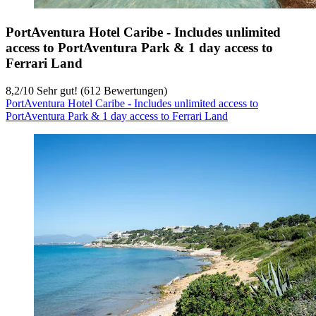
PortAventura Hotel Caribe - Includes unlimited
access to PortAventura Park & 1 day access to
Ferrari Land
8,2
/
10
Sehr gut! (612 Bewertungen)
PortAventura Hotel Caribe - Includes unlimited access to
PortAventura Park & 1 day access to Ferrari Land