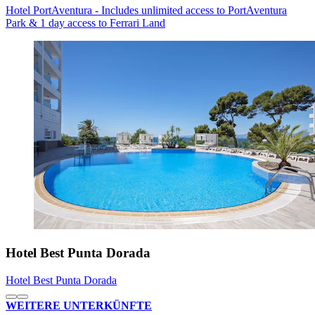
Hotel PortAventura - Includes unlimited access to PortAventura
Park & 1 day access to Ferrari Land
Hotel Best Punta Dorada
Hotel Best Punta Dorada
WEITERE UNTERKÜNFTE