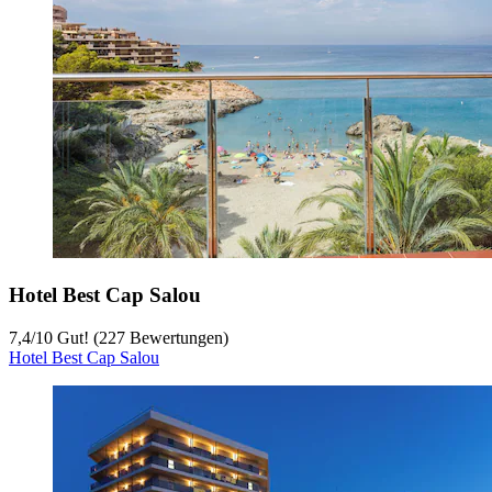
Hotel Best Cap Salou
7,4
/
10
Gut! (227 Bewertungen)
Hotel Best Cap Salou