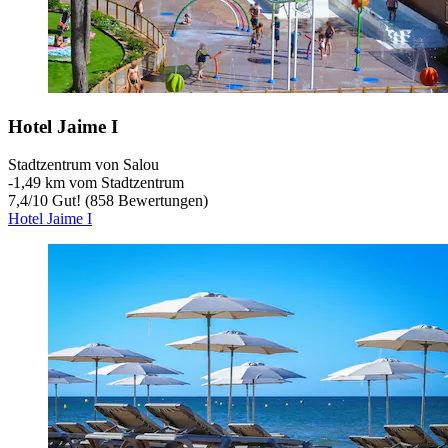
Hotel Jaime I
Stadtzentrum von Salou
‐
1,49 km vom Stadtzentrum
7,4
/
10
Gut! (858 Bewertungen)
Hotel Jaime I