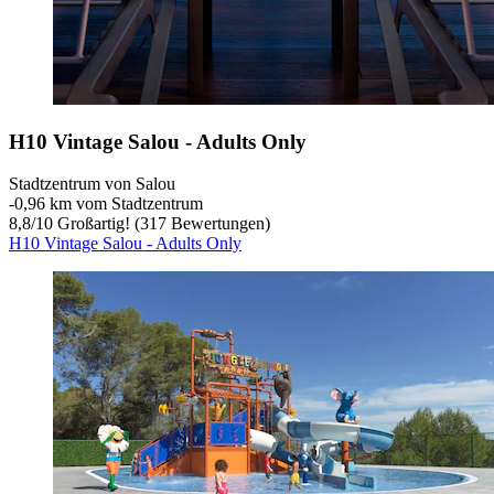
H10 Vintage Salou - Adults Only
Stadtzentrum von Salou
‐
0,96 km vom Stadtzentrum
8,8
/
10
Großartig! (317 Bewertungen)
H10 Vintage Salou - Adults Only