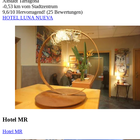
Altstadt Tarragona
‐
0,53 km vom Stadtzentrum
9,6
/
10
Hervorragend! (25 Bewertungen)
HOTEL LUNA NUEVA
Hotel MR
Hotel MR