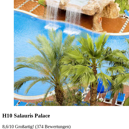
H10 Salauris Palace
8,6
/
10
Großartig! (374 Bewertungen)