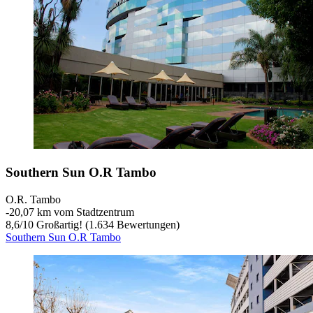
Southern Sun O.R Tambo
O.R. Tambo
‐
20,07 km vom Stadtzentrum
8,6
/
10
Großartig! (1.634 Bewertungen)
Southern Sun O.R Tambo