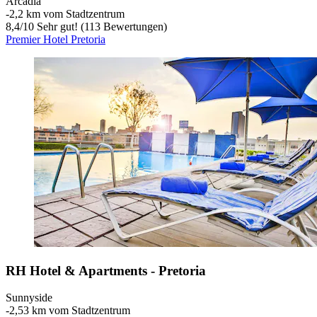
Arcadia
‐
2,2 km vom Stadtzentrum
8,4
/
10
Sehr gut! (113 Bewertungen)
Premier Hotel Pretoria
RH Hotel & Apartments - Pretoria
Sunnyside
‐
2,53 km vom Stadtzentrum