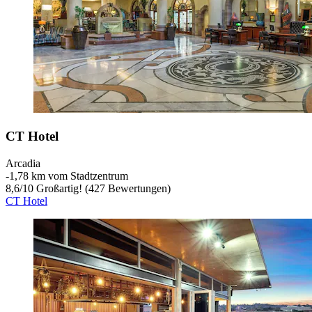
CT Hotel
Arcadia
‐
1,78 km vom Stadtzentrum
8,6
/
10
Großartig! (427 Bewertungen)
CT Hotel