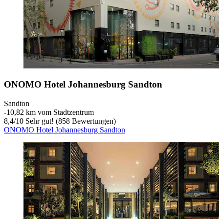
ONOMO Hotel Johannesburg Sandton
Sandton
‐
10,82 km vom Stadtzentrum
8,4
/
10
Sehr gut! (858 Bewertungen)
ONOMO Hotel Johannesburg Sandton