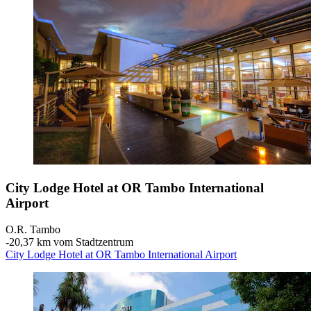
City Lodge Hotel at OR Tambo International
Airport
O.R. Tambo
‐
20,37 km vom Stadtzentrum
City Lodge Hotel at OR Tambo International Airport