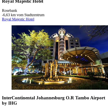
Royal Majestic Hotel
Rosebank
‐
6,63 km vom Stadtzentrum
Royal Majestic Hotel
InterContinental Johannesburg O.R Tambo Airport
by IHG