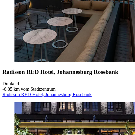
Radisson RED Hotel, Johannesburg Rosebank
Dunkeld
‐
6,85 km vom Stadtzentrum
Radisson RED Hotel, Johannesburg Rosebank