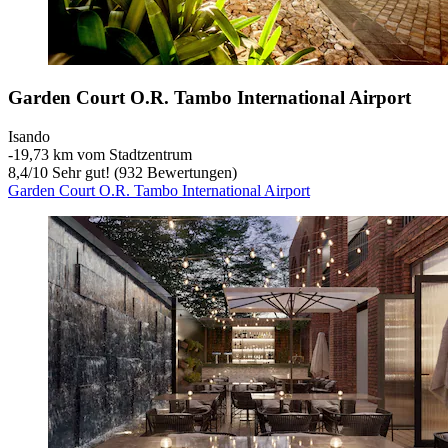
Garden Court O.R. Tambo International Airport
Isando
‐
19,73 km vom Stadtzentrum
8,4
/
10
Sehr gut! (932 Bewertungen)
Garden Court O.R. Tambo International Airport