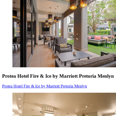
Protea Hotel Fire & Ice by Marriott Pretoria Menlyn
Protea Hotel Fire & Ice by Marriott Pretoria Menlyn