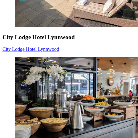
City Lodge Hotel Lynnwood
City Lodge Hotel Lynnwood