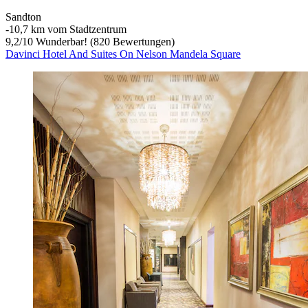
Sandton
‐
10,7 km vom Stadtzentrum
9,2
/
10
Wunderbar! (820 Bewertungen)
Davinci Hotel And Suites On Nelson Mandela Square