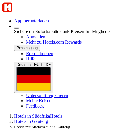
App herunterladen
Sichere dir Sofortrabatte dank Preisen für Mitglieder
Anmelden
Mehr zu Hotels.com Rewards
Posteingang
Reisen buchen
Hilfe
Deutsch · EUR · DE
Unterkunft registrieren
Meine Reisen
Feedback
Hotels in Südafrika
Hotels
Hotels in Gauteng
Hotels mit Küchenzeile in Gauteng