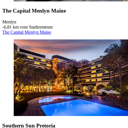
The Capital Menlyn Maine
Menlyn
‐
6,81 km vom Stadtzentrum
The Capital Menlyn Maine
Southern Sun Pretoria