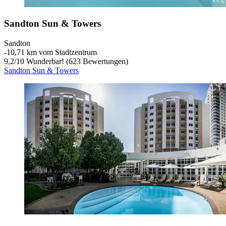
Sandton Sun & Towers
Sandton
‐
10,71 km vom Stadtzentrum
9,2
/
10
Wunderbar! (623 Bewertungen)
Sandton Sun & Towers