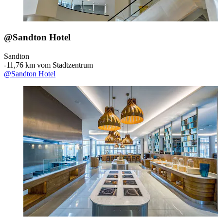
@Sandton Hotel
Sandton
‐
11,76 km vom Stadtzentrum
@Sandton Hotel