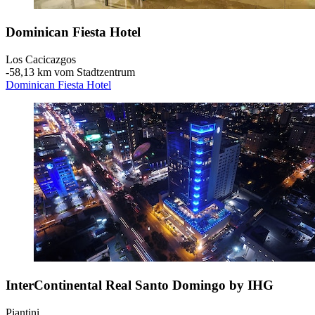
Dominican Fiesta Hotel
Los Cacicazgos
‐
58,13 km vom Stadtzentrum
Dominican Fiesta Hotel
InterContinental Real Santo Domingo by IHG
Piantini