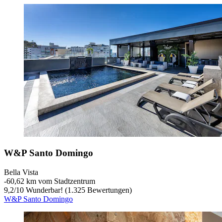
W&P Santo Domingo
Bella Vista
‐
60,62 km vom Stadtzentrum
9,2
/
10
Wunderbar! (1.325 Bewertungen)
W&P Santo Domingo