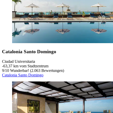
Catalonia Santo Domingo
Ciudad Universitaria
‐
63,37 km vom Stadtzentrum
9
/
10
Wunderbar! (2.063 Bewertungen)
Catalonia Santo Domingo