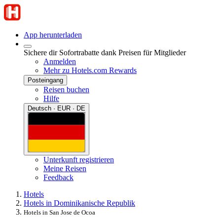
App herunterladen
Sichere dir Sofortrabatte dank Preisen für Mitglieder
Anmelden
Mehr zu Hotels.com Rewards
Posteingang
Reisen buchen
Hilfe
Deutsch · EUR · DE
Unterkunft registrieren
Meine Reisen
Feedback
Hotels
Hotels in Dominikanische Republik
Hotels in San Jose de Ocoa