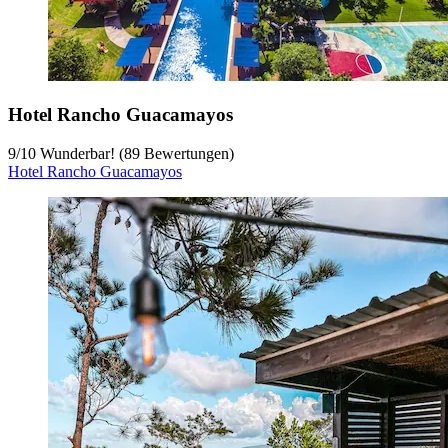
Hotel Rancho Guacamayos
9
/
10
Wunderbar! (89 Bewertungen)
Hotel Rancho Guacamayos