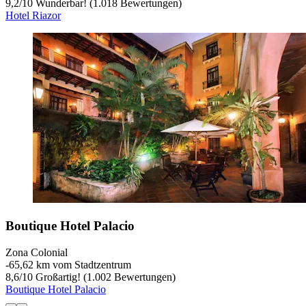
9,2
/
10
Wunderbar! (1.018 Bewertungen)
Hotel Riazor
Boutique Hotel Palacio
Zona Colonial
‐
65,62 km vom Stadtzentrum
8,6
/
10
Großartig! (1.002 Bewertungen)
Boutique Hotel Palacio