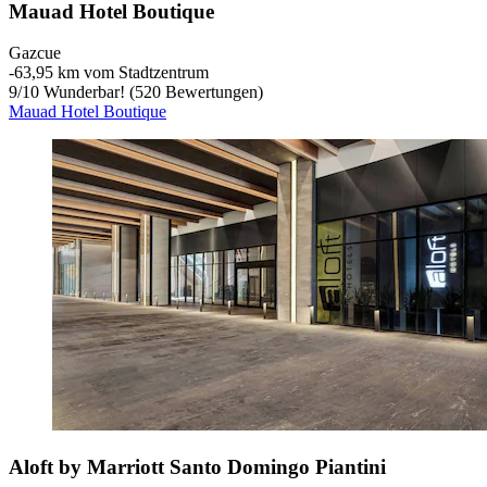
Mauad Hotel Boutique
Gazcue
‐
63,95 km vom Stadtzentrum
9
/
10
Wunderbar! (520 Bewertungen)
Mauad Hotel Boutique
Aloft by Marriott Santo Domingo Piantini