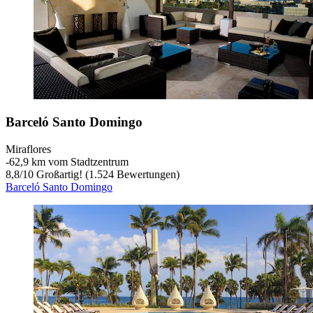
Barceló Santo Domingo
Miraflores
‐
62,9 km vom Stadtzentrum
8,8
/
10
Großartig! (1.524 Bewertungen)
Barceló Santo Domingo