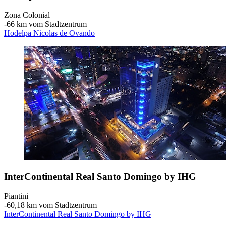
Zona Colonial
‐
66 km vom Stadtzentrum
Hodelpa Nicolas de Ovando
InterContinental Real Santo Domingo by IHG
Piantini
‐
60,18 km vom Stadtzentrum
InterContinental Real Santo Domingo by IHG