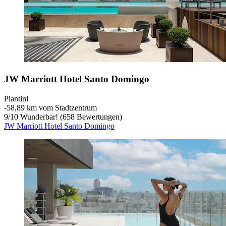
JW Marriott Hotel Santo Domingo
Piantini
‐
58,89 km vom Stadtzentrum
9
/
10
Wunderbar! (658 Bewertungen)
JW Marriott Hotel Santo Domingo