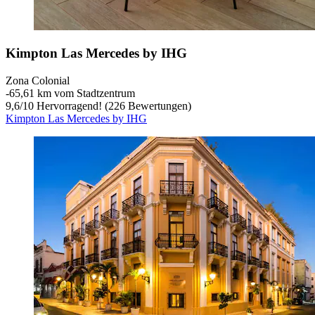
Kimpton Las Mercedes by IHG
Zona Colonial
‐
65,61 km vom Stadtzentrum
9,6
/
10
Hervorragend! (226 Bewertungen)
Kimpton Las Mercedes by IHG