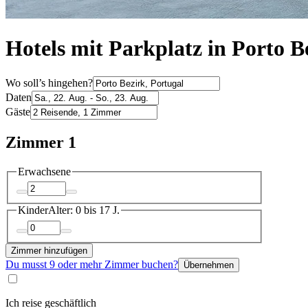
Hotels mit Parkplatz in Porto B
Wo soll’s hingehen?
Daten
Gäste
Zimmer 1
Erwachsene
Kinder
Alter: 0 bis 17 J.
Zimmer hinzufügen
Du musst 9 oder mehr Zimmer buchen?
Übernehmen
Ich reise geschäftlich