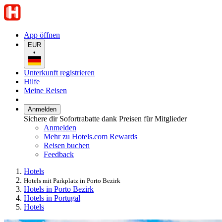
App öffnen
EUR
•
Unterkunft registrieren
Hilfe
Meine Reisen
Anmelden
Sichere dir Sofortrabatte dank Preisen für Mitglieder
Anmelden
Mehr zu Hotels.com Rewards
Reisen buchen
Feedback
Hotels
Hotels mit Parkplatz in Porto Bezirk
Hotels in Porto Bezirk
Hotels in Portugal
Hotels