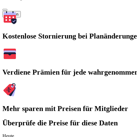
Suchen
Kostenlose Stornierung bei Planänderung
Verdiene Prämien für jede wahrgenomme
Mehr sparen mit Preisen für Mitglieder
Überprüfe die Preise für diese Daten
Heute