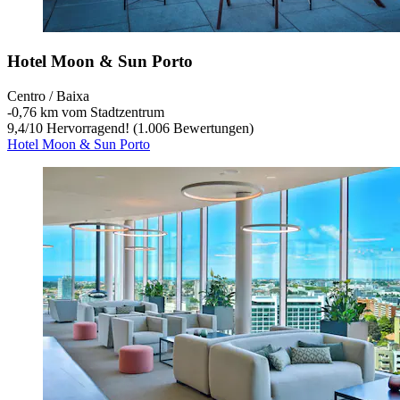
Hotel Moon & Sun Porto
Centro / Baixa
‐
0,76 km vom Stadtzentrum
9,4
/
10
Hervorragend! (1.006 Bewertungen)
Hotel Moon & Sun Porto