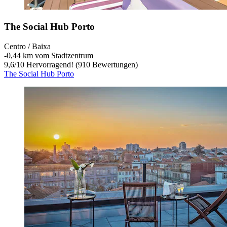
The Social Hub Porto
Centro / Baixa
‐
0,44 km vom Stadtzentrum
9,6
/
10
Hervorragend! (910 Bewertungen)
The Social Hub Porto