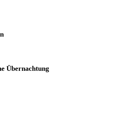
en
ne Übernachtung