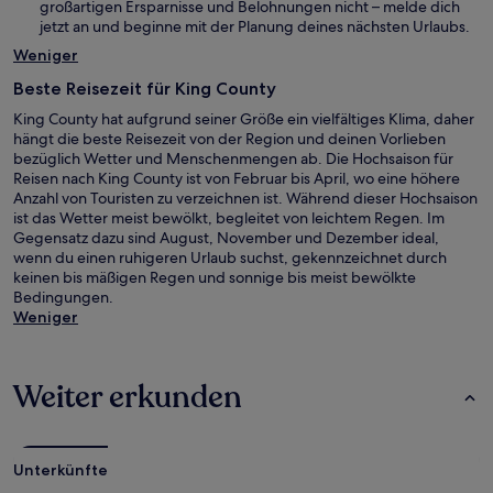
großartigen Ersparnisse und Belohnungen nicht – melde dich
jetzt an und beginne mit der Planung deines nächsten Urlaubs.
Weniger
Beste Reisezeit für King County
King County hat aufgrund seiner Größe ein vielfältiges Klima, daher
hängt die beste Reisezeit von der Region und deinen Vorlieben
bezüglich Wetter und Menschenmengen ab. Die Hochsaison für
Reisen nach King County ist von Februar bis April, wo eine höhere
Anzahl von Touristen zu verzeichnen ist. Während dieser Hochsaison
ist das Wetter meist bewölkt, begleitet von leichtem Regen. Im
Gegensatz dazu sind August, November und Dezember ideal,
wenn du einen ruhigeren Urlaub suchst, gekennzeichnet durch
keinen bis mäßigen Regen und sonnige bis meist bewölkte
Bedingungen.
Weniger
Weiter erkunden
Unterkünfte