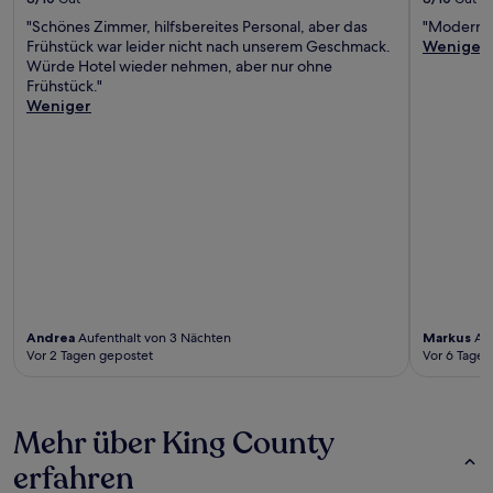
"Schönes Zimmer, hilfsbereites Personal, aber das
"Modernes
Frühstück war leider nicht nach unserem Geschmack.
Weniger
Würde Hotel wieder nehmen, aber nur ohne
Frühstück."
Weniger
Andrea
Aufenthalt von 3 Nächten
Markus
Auf
Vor 2 Tagen gepostet
Vor 6 Tagen
Mehr über King County
erfahren