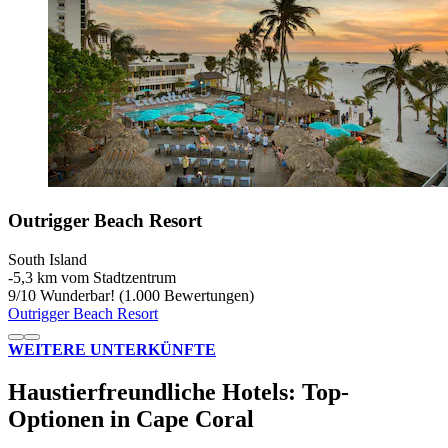
Outrigger Beach Resort
South Island
‐
5,3 km vom Stadtzentrum
9
/
10
Wunderbar! (1.000 Bewertungen)
Outrigger Beach Resort
WEITERE UNTERKÜNFTE
Haustierfreundliche Hotels: Top-
Optionen in Cape Coral