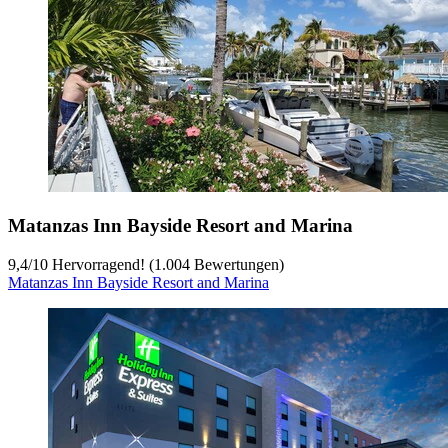
Matanzas Inn Bayside Resort and Marina
9,4
/
10
Hervorragend! (1.004 Bewertungen)
Matanzas Inn Bayside Resort and Marina