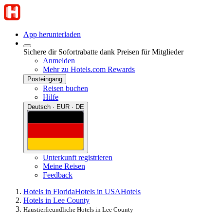
App herunterladen
Sichere dir Sofortrabatte dank Preisen für Mitglieder
Anmelden
Mehr zu Hotels.com Rewards
Posteingang
Reisen buchen
Hilfe
Deutsch · EUR · DE
Unterkunft registrieren
Meine Reisen
Feedback
Hotels in Florida
Hotels in USA
Hotels
Hotels in Lee County
Haustierfreundliche Hotels in Lee County