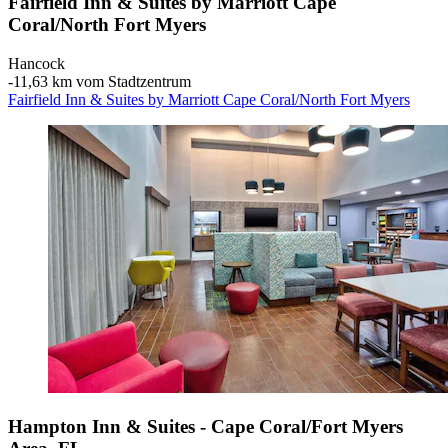
Fairfield Inn & Suites by Marriott Cape
Coral/North Fort Myers
Hancock
‐
11,63 km vom Stadtzentrum
Fairfield Inn & Suites by Marriott Cape Coral/North Fort Myers
Hampton Inn & Suites - Cape Coral/Fort Myers