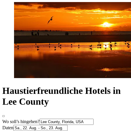
Haustierfreundliche Hotels in
Lee County
Wo soll’s hingehen?
Daten