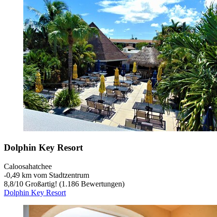
Dolphin Key Resort
Caloosahatchee
‐
0,49 km vom Stadtzentrum
8,8
/
10
Großartig! (1.186 Bewertungen)
Dolphin Key Resort