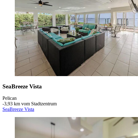
SeaBreeze Vista
Pelican
‐
3,93 km vom Stadtzentrum
SeaBreeze Vista