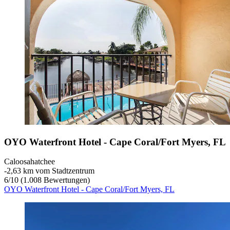
OYO Waterfront Hotel - Cape Coral/Fort Myers, FL
Caloosahatchee
‐
2,63 km vom Stadtzentrum
6
/
10
(1.008 Bewertungen)
OYO Waterfront Hotel - Cape Coral/Fort Myers, FL