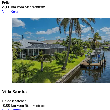
Pelican
‐
5,66 km vom Stadtzentrum
Villa Rosa
Villa Samba
Caloosahatchee
‐
0,99 km vom Stadtzentrum
Villa Samba