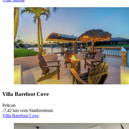
Villa Barefoot Cove
Pelican
‐
7,42 km vom Stadtzentrum
Villa Barefoot Cove