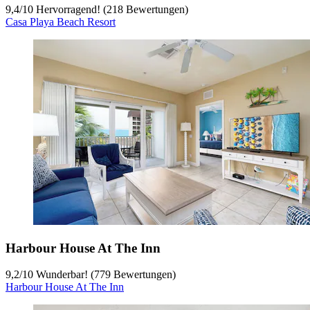
9,4
/
10
Hervorragend! (218 Bewertungen)
Casa Playa Beach Resort
Harbour House At The Inn
9,2
/
10
Wunderbar! (779 Bewertungen)
Harbour House At The Inn