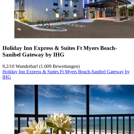
Holiday Inn Express & Suites Ft Myers Beach-
Sanibel Gateway by IHG
9,2
/
10
Wunderbar! (1.009 Bewertungen)
Holiday Inn Express & Suites Ft Myers Beach-Sanibel Gateway by
IHG