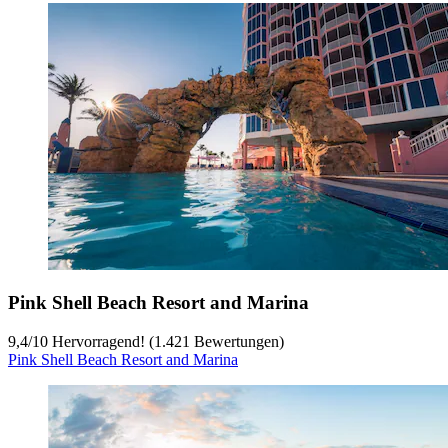
Pink Shell Beach Resort and Marina
9,4
/
10
Hervorragend! (1.421 Bewertungen)
Pink Shell Beach Resort and Marina