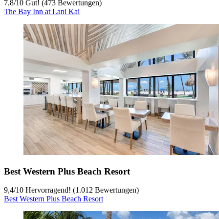
7,8
/
10
Gut! (473 Bewertungen)
The Bay Inn at Lani Kai
Best Western Plus Beach Resort
9,4
/
10
Hervorragend! (1.012 Bewertungen)
Best Western Plus Beach Resort