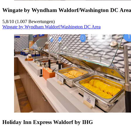
Wingate by Wyndham Waldorf/Washington DC Are
5,8
/
10
(1.007 Bewertungen)
Wingate by Wyndham Waldorf/Washington DC Area
Holiday Inn Express Waldorf by IHG