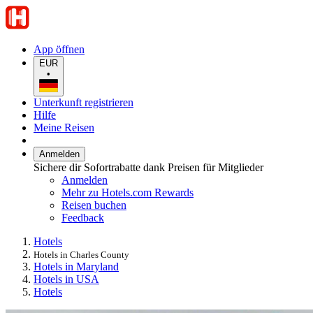
App öffnen
EUR
•
Unterkunft registrieren
Hilfe
Meine Reisen
Anmelden
Sichere dir Sofortrabatte dank Preisen für Mitglieder
Anmelden
Mehr zu Hotels.com Rewards
Reisen buchen
Feedback
Hotels
Hotels in Charles County
Hotels in Maryland
Hotels in USA
Hotels