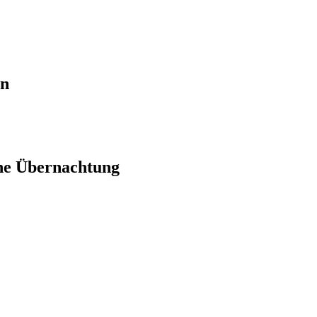
en
ne Übernachtung