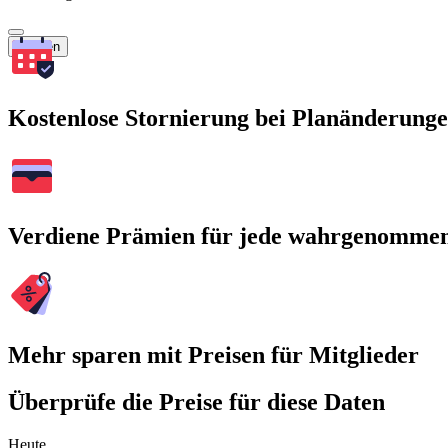
Suchen
Kostenlose Stornierung bei Planänderung
Verdiene Prämien für jede wahrgenomme
Mehr sparen mit Preisen für Mitglieder
Überprüfe die Preise für diese Daten
Heute