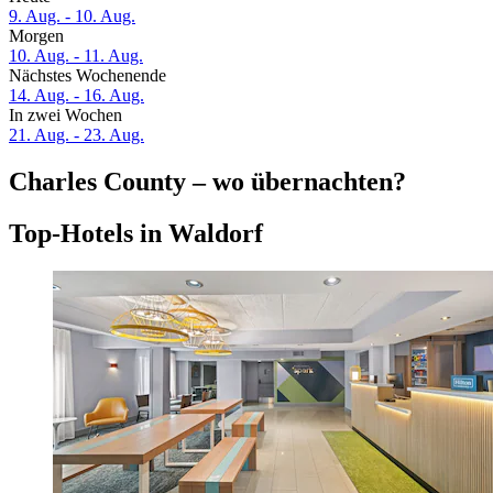
9. Aug. - 10. Aug.
Morgen
10. Aug. - 11. Aug.
Nächstes Wochenende
14. Aug. - 16. Aug.
In zwei Wochen
21. Aug. - 23. Aug.
Charles County – wo übernachten?
Top-Hotels in Waldorf