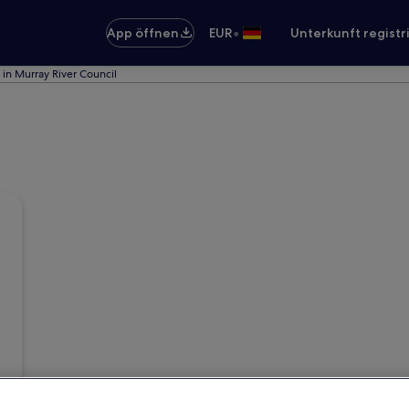
•
App öffnen
EUR
Unterkunft registr
 in Murray River Council