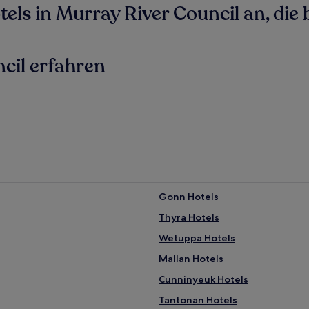
ls in Murray River Council an, die b
cil erfahren
Gonn Hotels
Thyra Hotels
Wetuppa Hotels
Mallan Hotels
Cunninyeuk Hotels
Tantonan Hotels