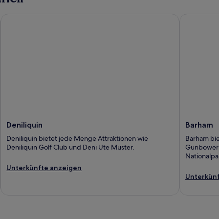
Deniliquin
Barham
Deniliquin
Barham
Deniliquin bietet jede Menge Attraktionen wie
Barham bie
Deniliquin Golf Club und Deni Ute Muster.
Gunbower N
Nationalpa
Unterkünfte anzeigen
Unterkünf