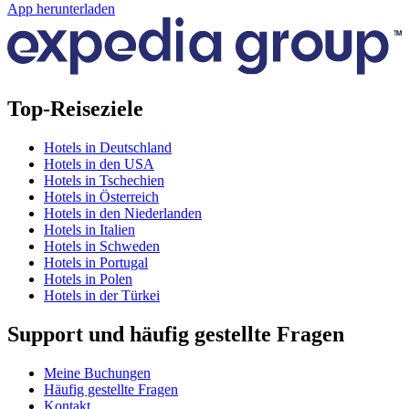
App herunterladen
Top-Reiseziele
Hotels in Deutschland
Hotels in den USA
Hotels in Tschechien
Hotels in Österreich
Hotels in den Niederlanden
Hotels in Italien
Hotels in Schweden
Hotels in Portugal
Hotels in Polen
Hotels in der Türkei
Support und häufig gestellte Fragen
Meine Buchungen
Häufig gestellte Fragen
Kontakt