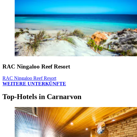
RAC Ningaloo Reef Resort
RAC Ningaloo Reef Resort
WEITERE UNTERKÜNFTE
Top-Hotels in Carnarvon