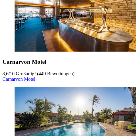
Carnarvon Motel
8,6
/
10
Großartig! (449 Bewertungen)
Carnarvon Motel