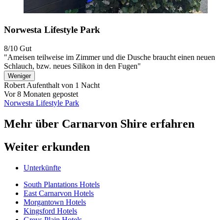
Norwesta Lifestyle Park
8/10
Gut
"Ameisen teilweise im Zimmer und die Dusche braucht einen neuen
Schlauch, bzw. neues Silikon in den Fugen"
Weniger
Robert
Aufenthalt von 1 Nacht
Vor 8 Monaten gepostet
Norwesta Lifestyle Park
Mehr über Carnarvon Shire erfahren
Weiter erkunden
Unterkünfte
South Plantations Hotels
East Carnarvon Hotels
Morgantown Hotels
Kingsford Hotels
Greys Plain Hotels