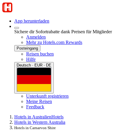
App herunterladen
Sichere dir Sofortrabatte dank Preisen für Mitglieder
Anmelden
Mehr zu Hotels.com Rewards
Posteingang
Reisen buchen
Hilfe
Deutsch · EUR · DE
Unterkunft registrieren
Meine Reisen
Feedback
Hotels in Australien
Hotels
Hotels in Western Australia
Hotels in Carnarvon Shire