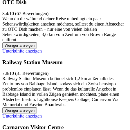
OTC Dish
8.4/10 (67 Bewertungen)
Wenn du dir während deiner Reise unbedingt ein paar
Sehenswürdigkeiten ansehen möchtest, solltest du einen Abstecher
zu OTC Dish machen – nur eine von vielen lokalen
Sehenswürdigkeiten, 3,6 km vom Zentrum von Brown Range
entfernt.
Weniger anzeigen
Unterkünfte anzeigen
Railway Station Museum
7.8/10 (31 Bewertungen)
Railway Station Museum befindet sich 1,2 km außerhalb des
Zentrums von Babbage Island, sodass sich ein Zwischenstopp
problemlos einplanen lässt. Wenn du das kulturelle Angebot in
Babbage Island in vollen Zügen genießen möchtest, plane einen
Abstecher hierhin: Lighthouse Keepers Cottage, Carnarvon War
Memorial und Fascine Boardwalk.
Weniger anzeigen
Unterkünfte anzeigen
Carnarvon Visitor Centre