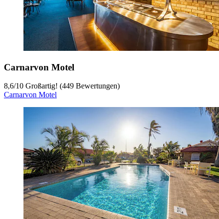
Carnarvon Motel
8,6
/
10
Großartig! (449 Bewertungen)
Carnarvon Motel