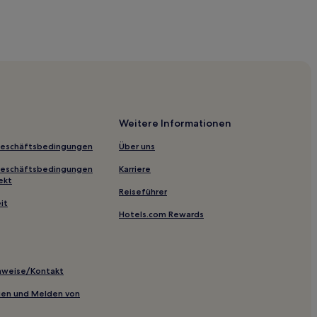
Weitere Informationen
Geschäftsbedingungen
Über uns
Geschäftsbedingungen
Karriere
ekt
Reiseführer
it
Hotels.com Rewards
inweise/Kontakt
inien und Melden von