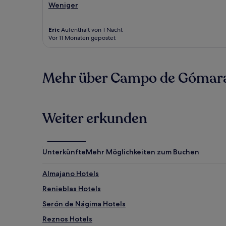
Weniger
Eric
Aufenthalt von 1 Nacht
Vor 11 Monaten gepostet
Mehr über Campo de Gómara
Weiter erkunden
Unterkünfte
Mehr Möglichkeiten zum Buchen
Almajano Hotels
Renieblas Hotels
Serón de Nágima Hotels
Reznos Hotels