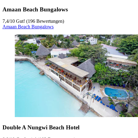
Amaan Beach Bungalows
7,4
/
10
Gut! (196 Bewertungen)
Amaan Beach Bungalows
Double A Nungwi Beach Hotel