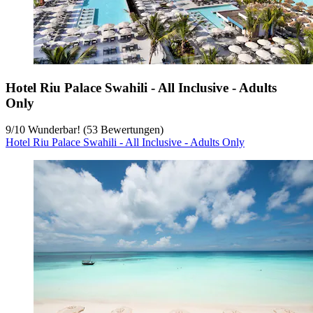
Hotel Riu Palace Swahili - All Inclusive - Adults
Only
9
/
10
Wunderbar! (53 Bewertungen)
Hotel Riu Palace Swahili - All Inclusive - Adults Only