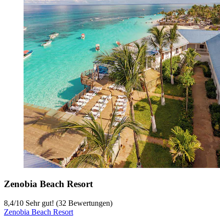
Zenobia Beach Resort
8,4
/
10
Sehr gut! (32 Bewertungen)
Zenobia Beach Resort