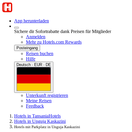
App herunterladen
Sichere dir Sofortrabatte dank Preisen für Mitglieder
Anmelden
Mehr zu Hotels.com Rewards
Posteingang
Reisen buchen
Hilfe
Deutsch · EUR · DE
Unterkunft registrieren
Meine Reisen
Feedback
Hotels in Tansania
Hotels
Hotels in Unguja Kaskazini
Hotels mit Parkplatz in Unguja Kaskazini