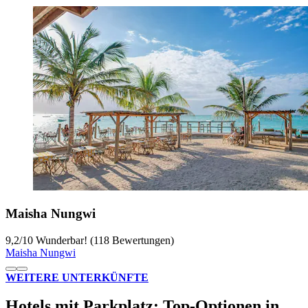
Maisha Nungwi
9,2
/
10
Wunderbar! (118 Bewertungen)
Maisha Nungwi
WEITERE UNTERKÜNFTE
Hotels mit Parkplatz: Top-Optionen in