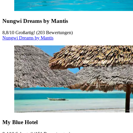
Nungwi Dreams by Mantis
8,8
/
10
Großartig! (203 Bewertungen)
Nungwi Dreams by Mantis
My Blue Hotel