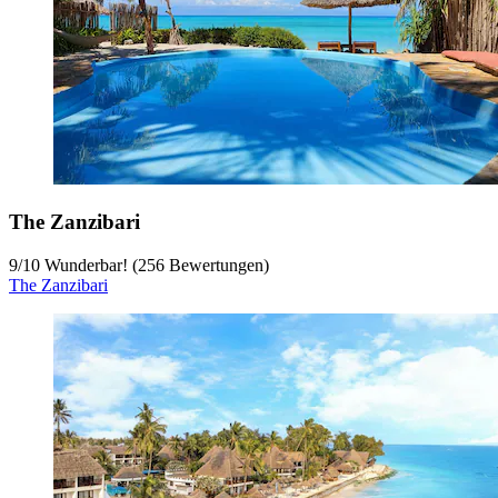
The Zanzibari
9
/
10
Wunderbar! (256 Bewertungen)
The Zanzibari