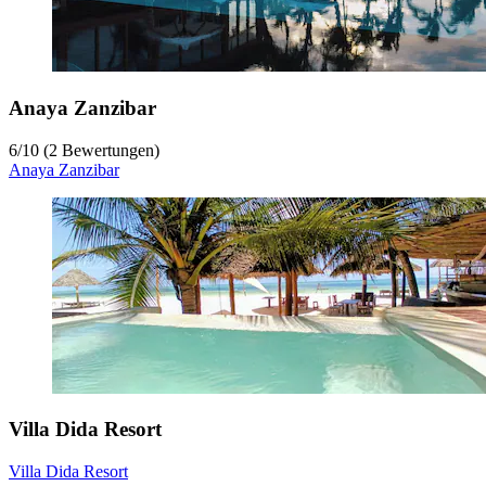
Anaya Zanzibar
6
/
10
(2 Bewertungen)
Anaya Zanzibar
Villa Dida Resort
Villa Dida Resort