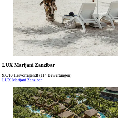
LUX Marijani Zanzibar
9,6
/
10
Hervorragend! (114 Bewertungen)
LUX Marijani Zanzibar