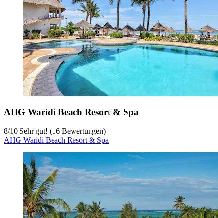
AHG Waridi Beach Resort & Spa
8
/
10
Sehr gut! (16 Bewertungen)
AHG Waridi Beach Resort & Spa