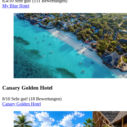
8,4
/
10
Sehr gut! (151 Bewertungen)
My Blue Hotel
Canary Golden Hotel
8
/
10
Sehr gut! (18 Bewertungen)
Canary Golden Hotel