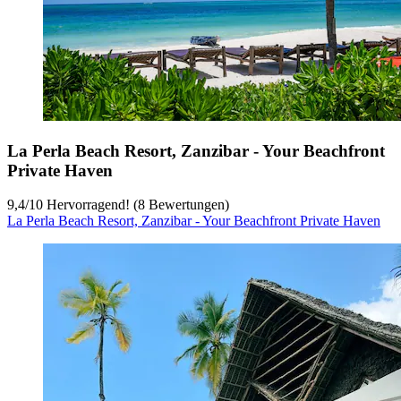
La Perla Beach Resort, Zanzibar - Your Beachfront
Private Haven
9,4
/
10
Hervorragend! (8 Bewertungen)
La Perla Beach Resort, Zanzibar - Your Beachfront Private Haven