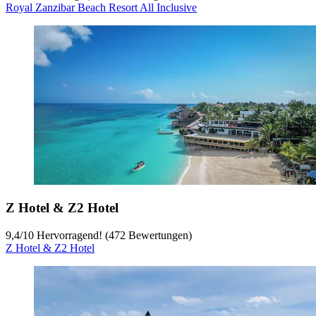
Royal Zanzibar Beach Resort All Inclusive
Z Hotel & Z2 Hotel
9,4
/
10
Hervorragend! (472 Bewertungen)
Z Hotel & Z2 Hotel