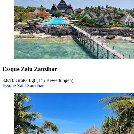
Essque Zalu Zanzibar
8,8
/
10
Großartig! (145 Bewertungen)
Essque Zalu Zanzibar