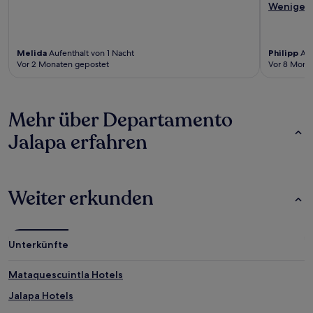
Weniger
Melida
Aufenthalt von 1 Nacht
Philipp
Auf
Vor 2 Monaten gepostet
Vor 8 Mona
Mehr über Departamento
Jalapa erfahren
Weiter erkunden
Unterkünfte
Mataquescuintla Hotels
Jalapa Hotels