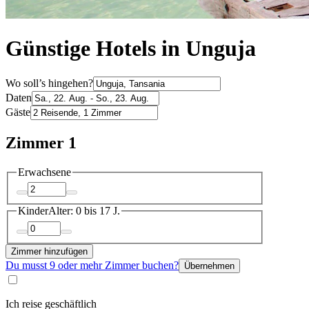
Günstige Hotels in Unguja
Wo soll’s hingehen?
Daten
Gäste
Zimmer 1
Erwachsene
Kinder
Alter: 0 bis 17 J.
Zimmer hinzufügen
Du musst 9 oder mehr Zimmer buchen?
Übernehmen
Ich reise geschäftlich