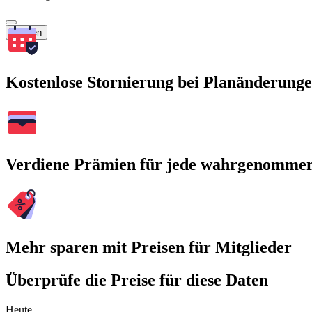
Suchen
Kostenlose Stornierung bei Planänderung
Verdiene Prämien für jede wahrgenomme
Mehr sparen mit Preisen für Mitglieder
Überprüfe die Preise für diese Daten
Heute