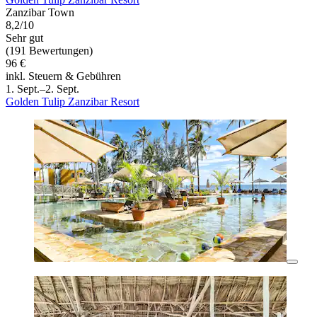
Zanzibar Town
8,2/10
Sehr gut
(191 Bewertungen)
96 €
inkl. Steuern & Gebühren
1. Sept.–2. Sept.
Golden Tulip Zanzibar Resort