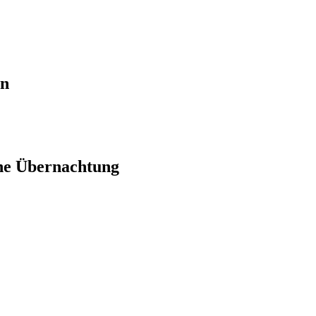
en
ne Übernachtung