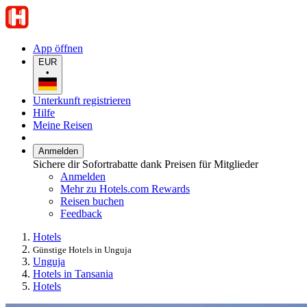
App öffnen
EUR
•
Unterkunft registrieren
Hilfe
Meine Reisen
Anmelden
Sichere dir Sofortrabatte dank Preisen für Mitglieder
Anmelden
Mehr zu Hotels.com Rewards
Reisen buchen
Feedback
Hotels
Günstige Hotels in Unguja
Unguja
Hotels in Tansania
Hotels