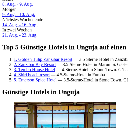
8. Aug. - 9. Aug.
Morgen
9. Aug. - 10. Aug.
Nächstes Wochenende
14. Aug. - 16. Aug.
In zwei Wochen
21. Aug. - 23. Aug.
Top 5 Günstige Hotels in Unguja auf einen
1. Golden Tulip Zanzibar Resort
— 3.5-Sterne-Hotel in Zanzib
2. Zanzibar Bay Resort
— 3.5-Sterne-Hotel in Marumbi. Gäste
3. Tembo House Hotel
— 4-Sterne-Hotel in Stone Town. Gäst
4. Shiri beach resort
— 4.5-Sterne-Hotel in Fumba.
5. Emerson Spice Hotel
— 3.5-Sterne-Hotel in Stone Town. G
Günstige Hotels in Unguja